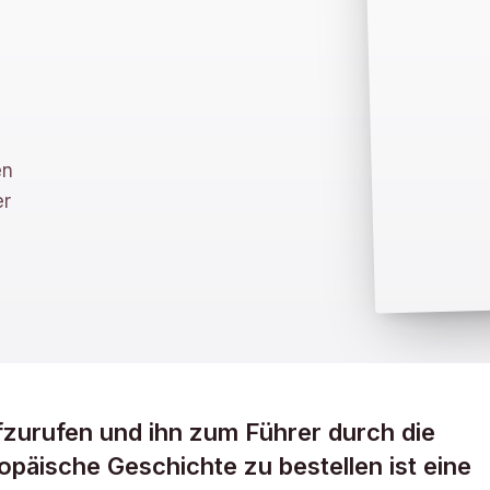
e
en
er
fzurufen und ihn zum Führer durch die
päische Geschichte zu bestellen ist eine