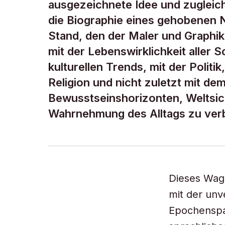
ausgezeichnete Idee und zugleich
die Biographie eines gehobenen 
Stand, den der Maler und Graphik
mit der Lebenswirklichkeit aller S
kulturellen Trends, mit der Politi
Religion und nicht zuletzt mit de
Bewusstseinshorizonten, Weltsic
Wahrnehmung des Alltags zu ver
Dieses Wagn
mit der unv
Epochenspaz