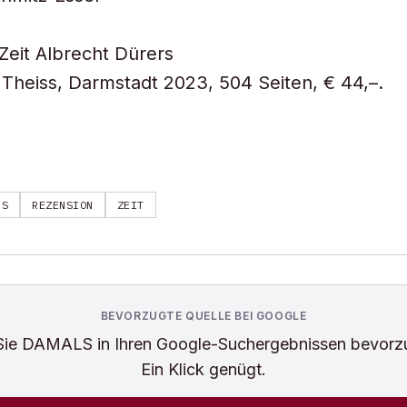
Zeit Albrecht Dürers
Theiss, Darmstadt 2023, 504 Seiten, € 44,–.
RS
REZENSION
ZEIT
BEVORZUGTE QUELLE BEI GOOGLE
Sie
DAMALS
in Ihren Google-Suchergebnissen bevorz
Ein Klick genügt.