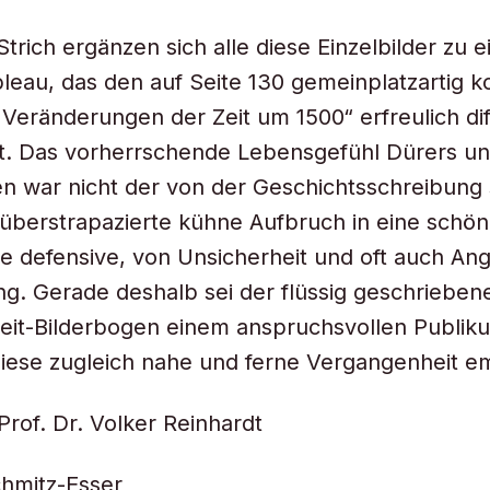
trich ergänzen sich alle diese Einzelbilder zu 
eau, das den auf Seite 130 gemeinplatzartig ko
Veränderungen der Zeit um 1500“ erfreulich dif
t. Das vorherrschende Lebensgefühl Dürers un
n war nicht der von der Geschichtsschreibung 
überstrapazierte kühne Aufbruch in eine schön
e defensive, von Unsicherheit und oft auch An
g. Gerade deshalb sei der flüssig geschrieben
e Zeit-Bilderbogen einem anspruchsvollen Publi
 diese zugleich nahe und ferne Vergangenheit e
Prof. Dr. Volker Reinhardt
hmitz-Esser