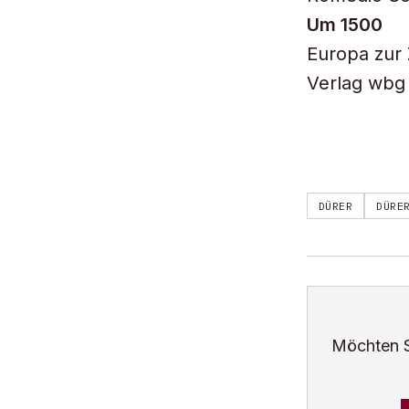
Um 1500
Europa zur 
Verlag wbg 
DÜRER
DÜRE
Möchten 