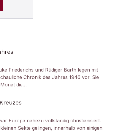
ahres
uke Friederichs und Rüdiger Barth legen mit
chauliche Chronik des Jahres 1946 vor. Sie
r Monat die…
 Kreuzes
ar Europa nahezu vollständig christianisiert.
kleinen Sekte gelingen, innerhalb von einigen