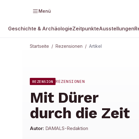
Menü
Geschichte & Archäologie
Zeitpunkte
Ausstellungen
R
Startseite
/
Rezensionen
/
Artikel
REZENSIONEN
REZENSION
Mit Dürer
durch die Zeit
Autor:
DAMALS-Redaktion