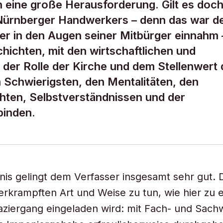
 eine große Herausforderung. Gilt es doch
Nürnberger Handwerkers – denn das war d
er in den Augen seiner Mitbürger einnahm 
chichten, mit den wirtschaftlichen und
k, der Rolle der Kirche und dem Stellenwert 
m Schwierigsten, den Mentalitäten, den
hten, Selbstverständnissen und der
binden.
is gelingt dem Verfasser insgesamt sehr gut. D
erkrampften Art und Weise zu tun, wie hier zu 
iergang eingeladen wird: mit Fach- und Sachw