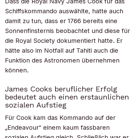
Dass die Royal Navy James Cook für das
Schiffskommando auswählte, hatte auch
damit zu tun, dass er 1766 bereits eine
Sonnenfinsternis beobachtet und diese für
die Royal Society dokumentiert hatte. Er
hätte also im Notfall auf Tahiti auch die
Funktion des Astronomen übernehmen
können.
James Cooks beruflicher Erfolg
bedeutet auch einen erstaunlichen
sozialen Aufstieg
Für Cook kam das Kommando auf der
„Endeavour“ einem kaum fassbaren
sozialen Aufstieg gleich. Schließlich war er