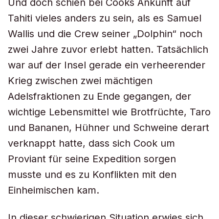
Und doch schien bei Cooks Ankunft auf
Tahiti vieles anders zu sein, als es Samuel
Wallis und die Crew seiner „Dolphin“ noch
zwei Jahre zuvor erlebt hatten. Tatsächlich
war auf der Insel gerade ein verheerender
Krieg zwischen zwei mächtigen
Adelsfraktionen zu Ende gegangen, der
wichtige Lebensmittel wie Brotfrüchte, Taro
und Bananen, Hühner und Schweine derart
verknappt hatte, dass sich Cook um
Proviant für seine Expedition sorgen
musste und es zu Konflikten mit den
Einheimischen kam.
In dieser schwierigen Situation erwies sich