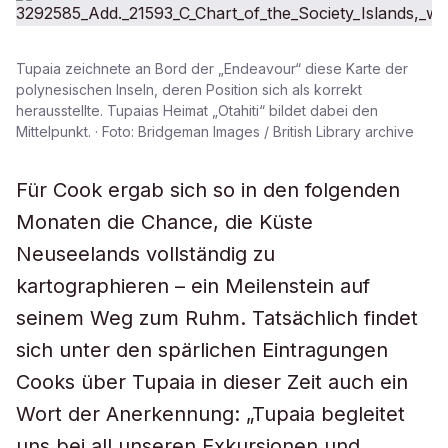
Tupaia zeichnete an Bord der „Endeavour“ diese Karte der
polynesischen Inseln, deren Position sich als korrekt
herausstellte. Tupaias Heimat „Otahiti“ bildet dabei den
Mittelpunkt. · Foto: Bridgeman Images / British Library archive
Für Cook ergab sich so in den folgenden
Monaten die Chance, die Küste
Neuseelands vollständig zu
kartographieren – ein Meilenstein auf
seinem Weg zum Ruhm. Tatsächlich findet
sich unter den spärlichen Eintragungen
Cooks über Tupaia in dieser Zeit auch ein
Wort der Anerkennung: „Tupaia begleitet
uns bei all unseren Exkursionen und