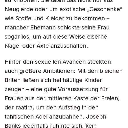
aufknöpften. Sie taten das nicht nur aus
Neugierde oder um exotische „Geschenke“
wie Stoffe und Kleider zu bekommen –
mancher Ehemann schickte seine Frau
sogar los, um auf diese Weise eiserne
Nägel oder Äxte anzuschaffen.
Hinter den sexuellen Avancen steckten
auch größere Ambitionen: Mit den bleichen
Briten ließen sich hellhäutige Kinder
zeugen – eine gute Voraussetzung für
Frauen aus der mittleren Kaste der Freien,
der raatira, um den Aufstieg in den
tahitischen Adel anzubahnen. Joseph
Banks jedenfalls rühmte sich, kein