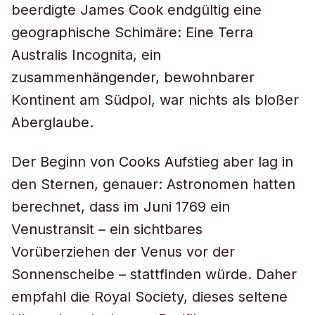
beerdigte James Cook endgültig eine
geographische Schimäre: Eine Terra
Australis Incognita, ein
zusammenhängender, bewohnbarer
Kontinent am Südpol, war nichts als bloßer
Aberglaube.
Der Beginn von Cooks Aufstieg aber lag in
den Sternen, genauer: Astronomen hatten
berechnet, dass im Juni 1769 ein
Venustransit – ein sichtbares
Vorüberziehen der Venus vor der
Sonnenscheibe – stattfinden würde. Daher
empfahl die Royal Society, dieses seltene