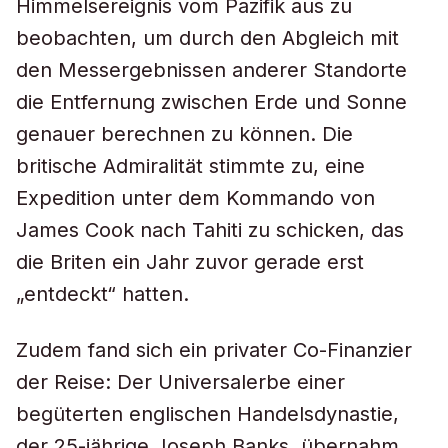
Himmelsereignis vom Pazifik aus zu
beobachten, um durch den Abgleich mit
den Messergebnissen anderer Standorte
die Entfernung zwischen Erde und Sonne
genauer berechnen zu können. Die
britische Admiralität stimmte zu, eine
Expedition unter dem Kommando von
James Cook nach Tahiti zu schicken, das
die Briten ein Jahr zuvor gerade erst
„entdeckt“ hatten.
Zudem fand sich ein privater Co-Finanzier
der Reise: Der Universalerbe einer
begüterten englischen Handelsdynastie,
der 25-jährige Joseph Banks, übernahm