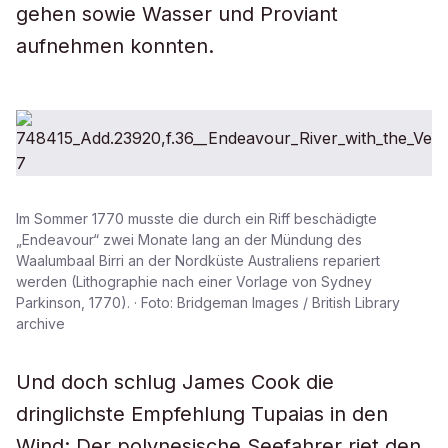
gehen sowie Wasser und Proviant
aufnehmen konnten.
Im Sommer 1770 musste die durch ein Riff beschädigte
„Endeavour“ zwei Monate lang an der Mündung des
Waalumbaal Birri an der Nordküste Australiens repariert
werden (Lithographie nach einer Vorlage von Sydney
Parkinson, 1770). · Foto: Bridgeman Images / British Library
archive
Und doch schlug James Cook die
dringlichste Empfehlung Tupaias in den
Wind: Der polynesische Seefahrer riet den