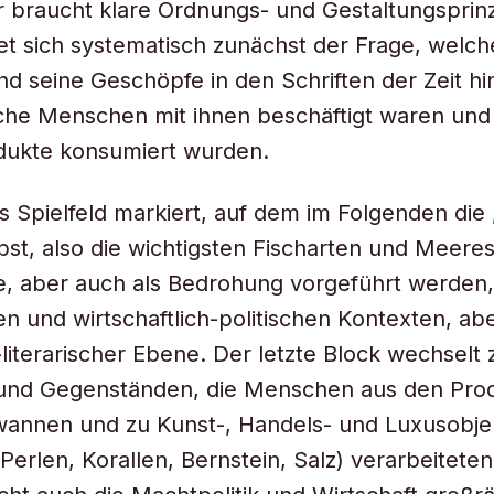
 braucht klare Ordnungs- und Gestaltungsprinz
t sich systematisch zunächst der Frage, welch
d seine Geschöpfe in den Schriften der Zeit hi
che Menschen mit ihnen beschäftigt waren und
ukte konsumiert wurden.
as Spielfeld markiert, auf dem im Folgenden die
bst, also die wichtigsten Fischarten und Meere
, aber auch als Bedrohung vorgeführt werden, 
len und wirtschaftlich-politischen Kontexten, ab
literarischer Ebene. Der letzte Block wechselt
 und Gegenständen, die Menschen aus den Pro
annen und zu Kunst-, Handels- und Luxusobje
Perlen, Korallen, Bernstein, Salz) verarbeiteten