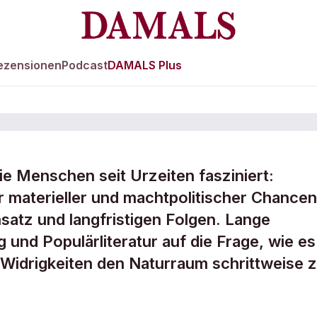
ezensionen
Podcast
DAMALS Plus
e Menschen seit Urzeiten fasziniert:
che
er materieller und machtpolitischer Chancen
nsatz und langfristigen Folgen. Lange
en
 und Populärliteratur auf die Frage, wie es
 Widrigkeiten den Naturraum schrittweise 