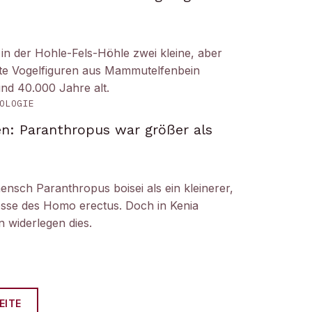
n der Hohle-Fels-Höhle zwei kleine, aber
tete Vogelfiguren aus Mammutelfenbein
und 40.000 Jahre alt.
OLOGIE
n: Paranthropus war größer als
ensch Paranthropus boisei als ein kleinerer,
nosse des Homo erectus. Doch in Kenia
 widerlegen dies.
EITE