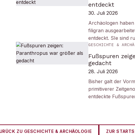
entdeckt
30. Juli 2026
Archäologen haben i
filigran ausgearbei
entdeckt. SIe sind r
GESCHICHTE & ARCHÄ
Fußspuren zeige
gedacht
28. Juli 2026
Bisher galt der Vorm
primitiverer Zeitge
entdeckte Fußspuren
URÜCK ZU
GESCHICHTE & ARCHÄOLOGIE
ZUR STARTS