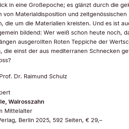
ick in eine Großepoche; es glänzt durch die g
 von Materialdisposition und zeitgenössischen
, die um die Materialien kreisten. Und es ist au
gemein bildend: Wer weiß schon heute noch, da
ängen ausgerollten Roten Teppiche der Werts
n, die einst der aus mediterranen Schnecken 
oss?
Prof. Dr. Raimund Schulz
pert
rle, Walrosszahn
 Mittelalter
erlag, Berlin 2025, 592 Seiten, € 29,–