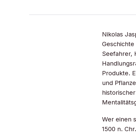
Nikolas Jas
Geschichte 
Seefahrer, 
Handlungsr
Produkte. E
und Pflanze
historische
Mentalitäts
Wer einen s
1500 n. Ch