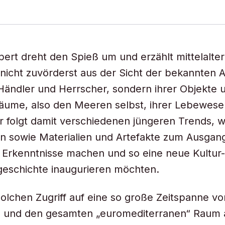
pert dreht den Spieß um und erzählt mittelalter
nicht zuvörderst aus der Sicht der bekannten A
Händler und Herrscher, sondern ihrer Objekte 
äume, also den Meeren selbst, ihrer Lebewes
r folgt damit verschiedenen jüngeren Trends, w
n sowie Materialien und Artefakte zum Ausgan
r Erkenntnisse machen und so eine neue Kultur
geschichte inaugurieren möchten.
olchen Zugriff auf eine so große Zeitspanne vo
r. und den gesamten „euromediterranen“ Rau