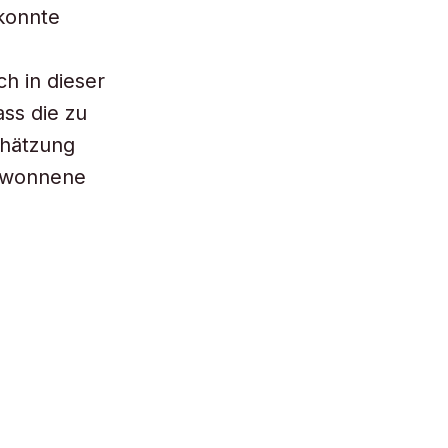
ekonnte
ch in dieser
ss die zu
chätzung
gewonnene