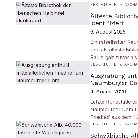
GESCHICHTE & ARCHÄ
Älteste Biblioth
identifiziert
6. August 2026
Ein rätselhafter Ra
sich als älteste Bib
Raum galt zuvor als
GESCHICHTE & ARCHÄ
Ausgrabung enth
Naumburger D
4. August 2026
Letzte Ruhestätte e
Naumburger Dom und 
Friedhof aus dem 11
GESCHICHTE & ARCHÄ
Schwäbische Alb