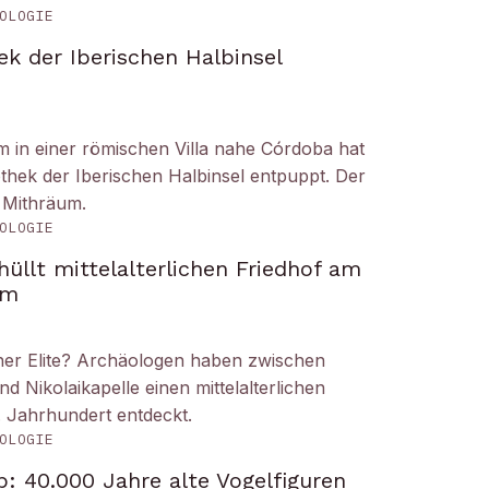
OLOGIE
ek der Iberischen Halbinsel
um in einer römischen Villa nahe Córdoba hat
liothek der Iberischen Halbinsel entpuppt. Der
 Mithräum.
OLOGIE
üllt mittelalterlichen Friedhof am
om
iner Elite? Archäologen haben zwischen
Nikolaikapelle einen mittelalterlichen
. Jahrhundert entdeckt.
OLOGIE
: 40.000 Jahre alte Vogelfiguren