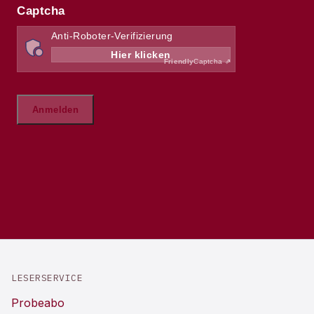
LESERSERVICE
Probeabo