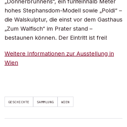
„Donnerbrunnens“, ein fünfeinhalb Meter
hohes Stephansdom-Modell sowie „Poldi“ –
die Walskulptur, die einst vor dem Gasthaus
„Zum Walfisch“ im Prater stand –
bestaunen können. Der Eintritt ist frei!
Weitere Informationen zur Ausstellung in
Wien
GESCHICHTE
SAMMLUNG
WIEN