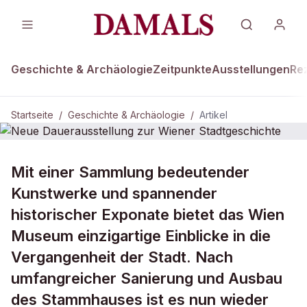
Geschichte & Archäologie
Zeitpunkte
Ausstellungen
Re
Startseite
/
Geschichte & Archäologie
/
Artikel
GESCHICHTE & ARCHÄOLOGIE
Mit einer Sammlung bedeutender
Neue Dauerausstellung zur Wiener
Kunstwerke und spannender
Stadtgeschichte
historischer Exponate bietet das Wien
Museum einzigartige Einblicke in die
Vergangenheit der Stadt. Nach
umfangreicher Sanierung und Ausbau
des Stammhauses ist es nun wieder