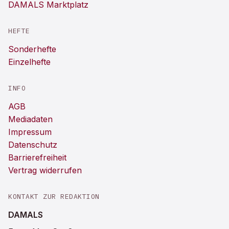
DAMALS Marktplatz
HEFTE
Sonderhefte
Einzelhefte
INFO
AGB
Mediadaten
Impressum
Datenschutz
Barrierefreiheit
Vertrag widerrufen
KONTAKT ZUR REDAKTION
DAMALS