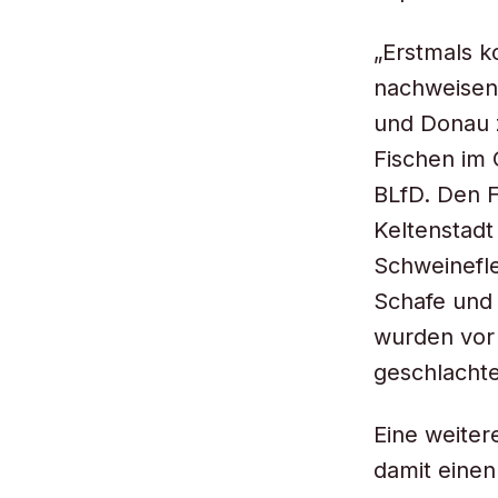
„Erstmals 
nachweisen.
und Donau z
Fischen im 
BLfD. Den F
Keltenstadt
Schweinefle
Schafe und
wurden vor 
geschlachte
Eine weiter
damit einen