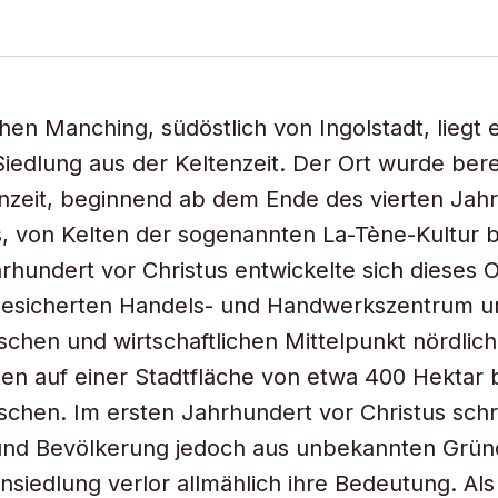
hen Manching, südöstlich von Ingolstadt, liegt 
iedlung aus der Keltenzeit. Der Ort wurde berei
nzeit, beginnend ab dem Ende des vierten Jah
s, von Kelten der sogenannten La-Tène-Kultur b
rhundert vor Christus entwickelte sich dieses
gesicherten Handels- und Handwerkszentrum u
ischen und wirtschaftlichen Mittelpunkt nördlich
en auf einer Stadtfläche von etwa 400 Hektar b
chen. Im ersten Jahrhundert vor Christus sch
 und Bevölkerung jedoch aus unbekannten Grün
nsiedlung verlor allmählich ihre Bedeutung. Al