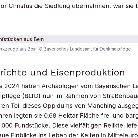
vor Christus die Siedlung übernahmen, war sie 
kzeuge aus Bein. © Bayerisches Landesamt für Denkmalpflege
richte und Eisenproduktion
is 2024 haben Archäologen vom Bayerischen 
lpflege (BLfD) nun im Rahmen von Straßenbau
ren Teil dieses Oppidums von Manching ausgeg
hren legten sie 0,68 Hektar Fläche frei und bar
.000 Fundstücke. Diese vielfältigen Relikte lief
ue Einblicke ins Leben der Kelten in Mitteleur