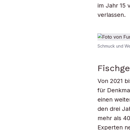
im Jahr 15 
verlassen.
Schmuck und Wer
Fischge
Von 2021 b
für Denkma
einen weite
den drei Ja
mehr als 40
Experten ne