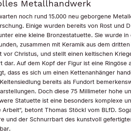
olles Metallhandwerk
warten noch rund 15.000 neu geborgene Metall
rschung. Einige wurden bereits von Rost und D
runter eine kleine Bronzestatuette. Sie wurde in
unden, zusammen mit Keramik aus dem dritten
vor Christus, und stellt einen keltischen Kriege
 dar. Auf dem Kopf der Figur ist eine Ringöse 
t, dass es sich um einen Kettenanhänger hande
Keltensiedlung bereits als Fundort bemerkens
rstellungen. Doch diese 75 Millimeter hohe u
ere Statuette ist eine besonders komplexe u
ge Arbeit“, betont Thomas Stöckl vom BLfD. Soga
e und der Schnurrbart des kunstvoll gefertigte
bar.