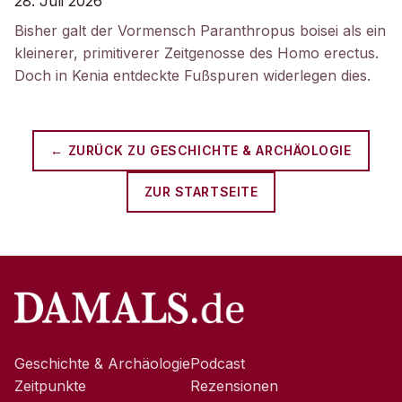
28. Juli 2026
Bisher galt der Vormensch Paranthropus boisei als ein
kleinerer, primitiverer Zeitgenosse des Homo erectus.
Doch in Kenia entdeckte Fußspuren widerlegen dies.
← ZURÜCK ZU
GESCHICHTE & ARCHÄOLOGIE
ZUR STARTSEITE
Geschichte & Archäologie
Podcast
Zeitpunkte
Rezensionen