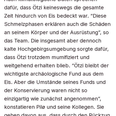
dafür, dass Ötzi keineswegs die gesamte
Zeit hindurch von Eis bedeckt war. “Diese
Schmelzphasen erklären auch die Schäden
an seinem Körper und der Ausrüstung”, so
das Team. Die insgesamt aber dennoch
kalte Hochgebirgsumgebung sorgte dafür,
dass Ötzi trotzdem mumifiziert und
weitgehend erhalten blieb. “Ötzi bleibt der
wichtigste archäologische Fund aus dem
Eis. Aber die Umstände seines Funds und
der Konservierung waren nicht so
einzigartig wie zunächst angenommen”,
konstatieren Pilø und seine Kollegen. Sie
gehen davon aus, dass durch den Rückzug