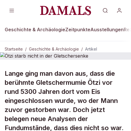
Geschichte & Archäologie
Zeitpunkte
Ausstellungen
Re
Startseite
/
Geschichte & Archäologie
/
Artikel
GESCHICHTE & ARCHÄOLOGIE
Lange ging man davon aus, dass die
Ötzi starb nicht in der
berühmte Gletschermumie Ötzi vor
Gletschersenke
rund 5300 Jahren dort vom Eis
eingeschlossen wurde, wo der Mann
zuvor gestorben war. Doch jetzt
belegen neue Analysen der
Fundumstände, dass dies nicht so war.