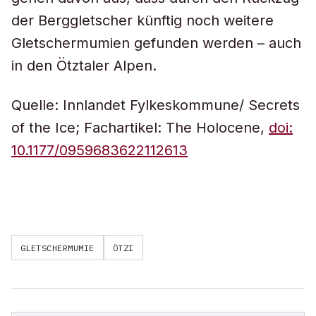
der Berggletscher künftig noch weitere
Gletschermumien gefunden werden – auch
in den Ötztaler Alpen.
Quelle: Innlandet Fylkeskommune/ Secrets
of the Ice; Fachartikel: The Holocene,
doi:
10.1177/0959683622112613
GLETSCHERMUMIE
ÖTZI