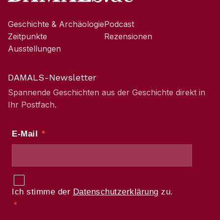
Geschichte & Archäologie
Podcast
Zeitpunkte
Rezensionen
Ausstellungen
DAMALS-Newsletter
Spannende Geschichten aus der Geschichte direkt in
Ihr Postfach.