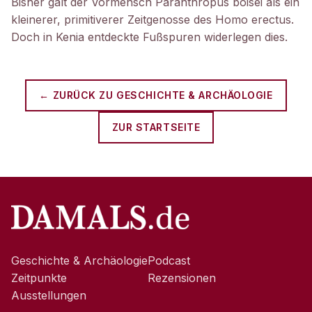
Bisher galt der Vormensch Paranthropus boisei als ein
kleinerer, primitiverer Zeitgenosse des Homo erectus.
Doch in Kenia entdeckte Fußspuren widerlegen dies.
← ZURÜCK ZU
GESCHICHTE & ARCHÄOLOGIE
ZUR STARTSEITE
Geschichte & Archäologie
Podcast
Zeitpunkte
Rezensionen
Ausstellungen