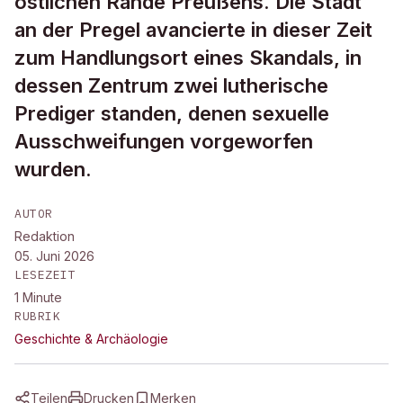
östlichen Rande Preußens. Die Stadt
an der Pregel avancierte in dieser Zeit
zum Handlungsort eines Skandals, in
dessen Zentrum zwei lutherische
Prediger standen, denen sexuelle
Ausschweifungen vorgeworfen
wurden.
AUTOR
Redaktion
05. Juni 2026
LESEZEIT
1
Minute
RUBRIK
Geschichte & Archäologie
Teilen
Drucken
Merken