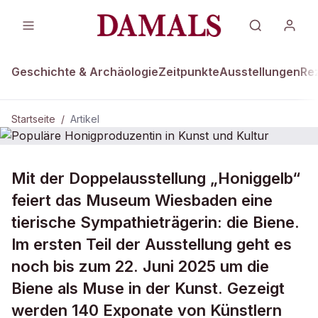
Geschichte & Archäologie
Zeitpunkte
Ausstellungen
Re
Startseite
/
Artikel
Mit der Doppelausstellung „Honiggelb“
Populäre Honigproduzentin in Kunst
und Kultur
feiert das Museum Wiesbaden eine
tierische Sympathieträgerin: die Biene.
Im ersten Teil der Ausstellung geht es
noch bis zum 22. Juni 2025 um die
Biene als Muse in der Kunst. Gezeigt
werden 140 Exponate von Künstlern