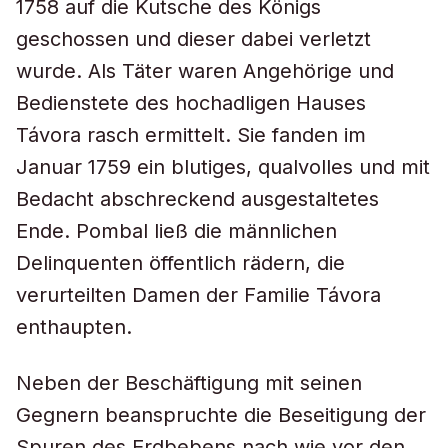
1758 auf die Kutsche des Königs
geschossen und dieser dabei verletzt
wurde. Als Täter waren Angehörige und
Bedienstete des hochadligen Hauses
Távora rasch ermittelt. Sie fanden im
Januar 1759 ein blutiges, qualvolles und mit
Bedacht abschreckend ausgestaltetes
Ende. Pombal ließ die männlichen
Delinquenten öffentlich rädern, die
verurteilten Damen der Familie Távora
enthaupten.
Neben der Beschäftigung mit seinen
Gegnern beanspruchte die Beseitigung der
Spuren des Erdbebens nach wie vor den