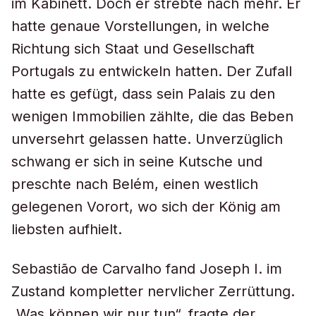
im Kabinett. Doch er strebte nach mehr. Er
hatte genaue Vorstellungen, in welche
Richtung sich Staat und Gesellschaft
Portugals zu entwickeln hatten. Der Zufall
hatte es gefügt, dass sein Palais zu den
wenigen Immobilien zählte, die das Beben
unversehrt gelassen hatte. Unverzüglich
schwang er sich in seine Kutsche und
preschte nach Belém, einen westlich
gelegenen Vorort, wo sich der König am
liebsten aufhielt.
Sebastião de Carvalho fand Joseph I. im
Zustand kompletter nervlicher Zerrüttung.
„Was können wir nur tun“, fragte der