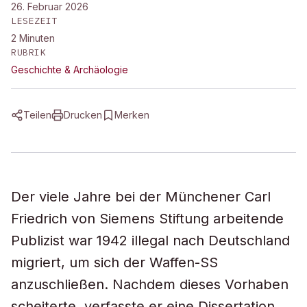
26. Februar 2026
LESEZEIT
2
Minuten
RUBRIK
Geschichte & Archäologie
Teilen
Drucken
Merken
Der viele Jahre bei der Münchener Carl
Friedrich von Siemens Stiftung arbeitende
Publizist war 1942 illegal nach Deutschland
migriert, um sich der Waffen-SS
anzuschließen. Nachdem dieses Vorhaben
scheiterte, verfasste er eine Dissertation