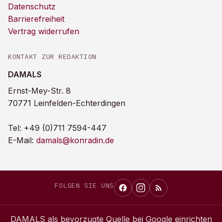
Datenschutz
Barrierefreiheit
Vertrag widerrufen
KONTAKT ZUR REDAKTION
DAMALS
Ernst-Mey-Str. 8
70771 Leinfelden-Echterdingen
Tel:
+49 (0)711 7594-447
E-Mail:
damals@konradin.de
FOLGEN SIE UNS
DAMALS
als bevorzugte Quelle bei Google einrichten