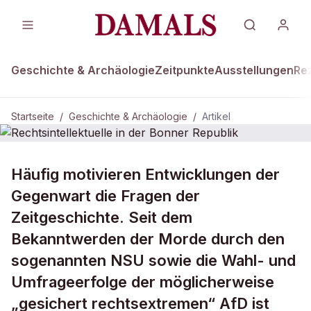
Geschichte & Archäologie
Zeitpunkte
Ausstellungen
Re
Startseite
/
Geschichte & Archäologie
/
Artikel
GESCHICHTE & ARCHÄOLOGIE
Häufig motivieren Entwicklungen der
Rechtsintellektuelle in der Bonner
Gegenwart die Fragen der
Republik
Zeitgeschichte. Seit dem
Bekanntwerden der Morde durch den
sogenannten NSU sowie die Wahl- und
Umfrageerfolge der möglicherweise
„gesichert rechtsextremen“ AfD ist