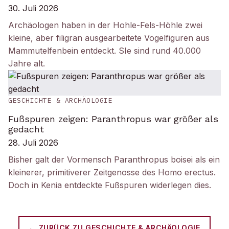
30. Juli 2026
Archäologen haben in der Hohle-Fels-Höhle zwei
kleine, aber filigran ausgearbeitete Vogelfiguren aus
Mammutelfenbein entdeckt. SIe sind rund 40.000
Jahre alt.
GESCHICHTE & ARCHÄOLOGIE
Fußspuren zeigen: Paranthropus war größer als
gedacht
28. Juli 2026
Bisher galt der Vormensch Paranthropus boisei als ein
kleinerer, primitiverer Zeitgenosse des Homo erectus.
Doch in Kenia entdeckte Fußspuren widerlegen dies.
← ZURÜCK ZU
GESCHICHTE & ARCHÄOLOGIE