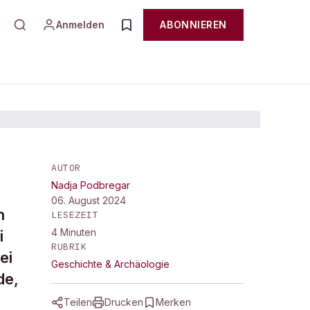
Anmelden
ABONNIEREN
AUTOR
Nadja Podbregar
au
06. August 2024
n
LESEZEIT
4
Minuten
i
RUBRIK
ei
Geschichte & Archäologie
de,
Teilen
Drucken
Merken