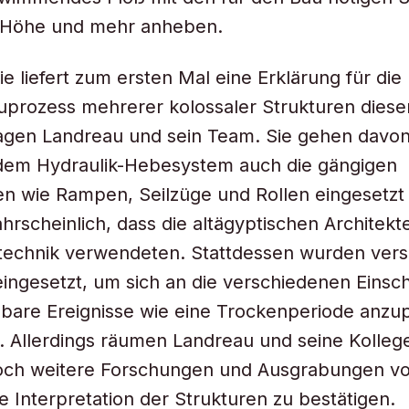
r Höhe und mehr anheben.
ie liefert zum ersten Mal eine Erklärung für die
prozess mehrerer kolossaler Strukturen dieser
agen Landreau und sein Team. Sie gehen davon
 dem Hydraulik-Hebesystem auch die gängigen
n wie Rampen, Seilzüge und Rollen eingesetzt
ahrscheinlich, dass die altägyptischen Architekt
utechnik verwendeten. Stattdessen wurden ver
ingesetzt, um sich an die verschiedenen Eins
bare Ereignisse wie eine Trockenperiode anzu
e. Allerdings räumen Landreau und seine Kolleg
och weitere Forschungen und Ausgrabungen vor
re Interpretation der Strukturen zu bestätigen.