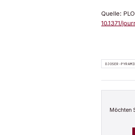
Quelle: PLO
10.1371/jou
DJOSER-PYRAMI
Möchten 