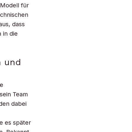
 Modell für
echnischen
aus, dass
 in die
n und
ie
sein Team
den dabei
e es später