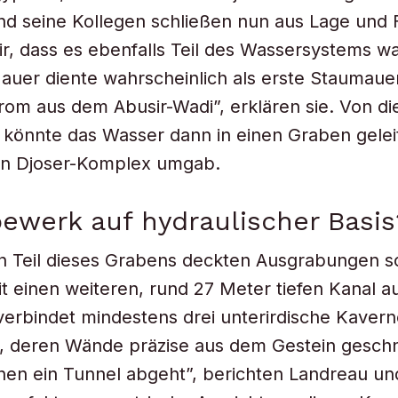
nd seine Kollegen schließen nun aus Lage und
ir, dass es ebenfalls Teil des Wassersystems wa
auer diente wahrscheinlich als erste Staumaue
om aus dem Abusir-Wadi”, erklären sie. Von d
 könnte das Wasser dann in einen Graben gele
den Djoser-Komplex umgab.
ewerk auf hydraulischer Basis
n Teil dieses Grabens deckten Ausgrabungen s
it einen weiteren, rund 27 Meter tiefen Kanal au
 verbindet mindestens drei unterirdische Kaver
, deren Wände präzise aus dem Gestein geschn
en ein Tunnel abgeht”, berichten Landreau un