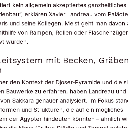
tiert kein allgemein akzeptiertes ganzheitliches
denbau”, erklären Xavier Landreau vom Paläot
 Paris und seine Kollegen. Meist geht man davon 
mithilfe von Rampen, Rollen oder Flaschenzügen
vt wurden.
leitsystem mit Becken, Gräbe
n
er den Kontext der Djoser-Pyramide und die s
 Bauwerke zu erfahren, haben Landreau und 
von Sakkara genauer analysiert. Im Fokus stan
formen und Strukturen, die auf ein mögliches
m der Ägypter hindeuten könnten – ähnlich wi