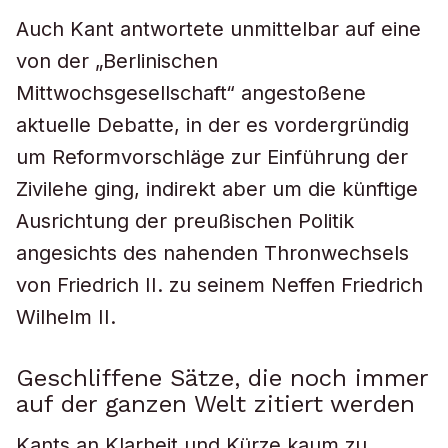
Auch Kant antwortete unmittelbar auf eine
von der „Berlinischen
Mittwochsgesellschaft“ angestoßene
aktuelle Debatte, in der es vordergründig
um Reformvorschläge zur Einführung der
Zivilehe ging, indirekt aber um die künftige
Ausrichtung der preußischen Politik
angesichts des nahenden Thronwechsels
von Friedrich II. zu seinem Neffen Friedrich
Wilhelm II.
Geschliffene Sätze, die noch immer
auf der ganzen Welt zitiert werden
Kants an Klarheit und Kürze kaum zu