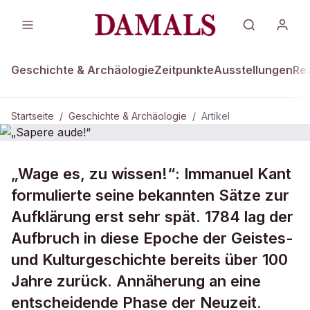
Geschichte & Archäologie
Zeitpunkte
Ausstellungen
Re
Startseite
/
Geschichte & Archäologie
/
Artikel
DAMALS Plus
GESCHICHTE & ARCHÄOLOGIE
„Wage es, zu wissen!“: Immanuel Kant
„Sapere aude!“
formulierte seine bekannten Sätze zur
Aufklärung erst sehr spät. 1784 lag der
Aufbruch in diese Epoche der Geistes-
und Kulturgeschichte bereits über 100
Jahre zurück. Annäherung an eine
entscheidende Phase der Neuzeit.