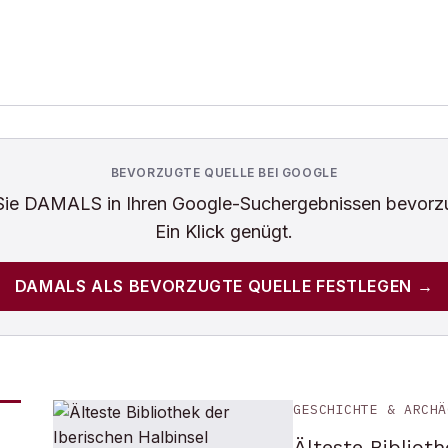
BEVORZUGTE QUELLE BEI GOOGLE
Sie
DAMALS
in Ihren Google-Suchergebnissen bevorz
Ein Klick genügt.
DAMALS
ALS BEVORZUGTE QUELLE FESTLEGEN →
GESCHICHTE & ARCHÄ
Älteste Biblioth