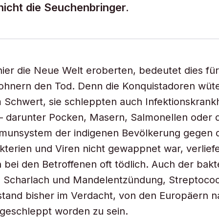
icht die Seuchenbringer.
nier die Neue Welt eroberten, bedeutet dies für
ohnern den Tod. Denn die Konquistadoren wüte
 Schwert, sie schleppten auch Infektionskrank
– darunter Pocken, Masern, Salmonellen oder d
mmunsystem der indigenen Bevölkerung gegen 
terien und Viren nicht gewappnet war, verlief
 bei den Betroffenen oft tödlich. Auch der bakte
n Scharlach und Mandelentzündung, Streptoco
tand bisher im Verdacht, von den Europäern n
geschleppt worden zu sein.