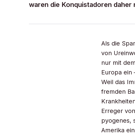
waren die Konquistadoren daher n
Als die Spa
von Ureinw
nur mit dem
Europa ein 
Weil das I
fremden Bak
Krankheiten
Erreger vo
pyogenes, s
Amerika ein