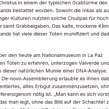
hristus in einem der typischen Grabtürme des
nds bestattet worden. Sowohl die Inkas als au
nger-Kulturen nutzten solche Chullpas für hoc
 samt Grabbeigaben. Das kalte, trockene Klim
nds hat viele dieser Toten mumifiziert und da
er den heute am Nationalmuseum in La Paz
en Toten zu erfahren, unterzogen Valverde un
 dieser natürlichen Mumie einer DNA-Analyse.
De-novo-Assemblierung erlaubte es ihnen dabe
entiertes, altes Erbgut zusammenzusetzen, oh
eferenzgenom nötig ist. „Man kann es sich vorst
 das man legt, ohne das Bild auf der Schachtel 