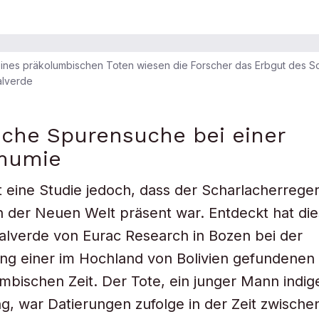
eines präkolumbischen Toten wiesen die Forscher das Erbgut des S
alverde
che Spurensuche bei einer
mumie
t eine Studie jedoch, dass der Scharlacherrege
 der Neuen Welt präsent war. Entdeckt hat di
lverde von Eurac Research in Bozen bei der
ng einer im Hochland von Bolivien gefundene
mbischen Zeit. Der Tote, ein junger Mann indig
 war Datierungen zufolge in der Zeit zwische