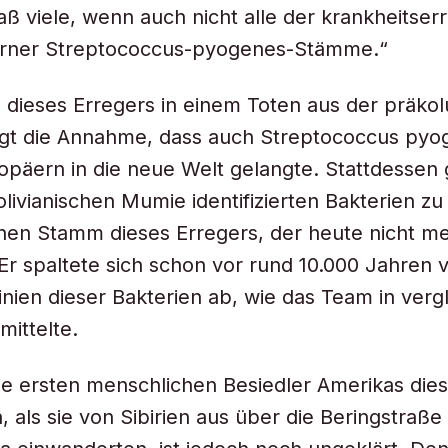
 viele, wenn auch nicht alle der krankheitse
ner Streptococcus-pyogenes-Stämme.“
 dieses Erregers in einem Toten aus der präko
egt die Annahme, dass auch Streptococcus pyo
opäern in die neue Welt gelangte. Stattdessen
bolivianischen Mumie identifizierten Bakterien z
hen Stamm dieses Erregers, der heute nicht m
r spaltete sich schon vor rund 10.000 Jahren 
Linien dieser Bakterien ab, wie das Team in ver
mittelte.
e ersten menschlichen Besiedler Amerikas die
, als sie von Sibirien aus über die Beringstraße