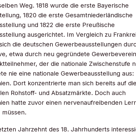
elben Weg. 1818 wurde die erste Bayerische
ellung, 1820 die erste Gesamtniederländische
stellung und 1822 die erste Preußische
tellung ausgerichtet. Im Vergleich zu Frankre
 sich die deutschen Gewerbeausstellungen dur
ative, etwa durch neu gegründete Gewerbeverei
ktteilnehmer, der die nationale Zwischenstufe n
tete nie eine nationale Gewerbeausstellung aus:
ien. Dort konzentrierte man sich bereits auf di
alen Rohstoff- und Absatzmärkte. Doch auch
ien hatte zuvor einen nervenaufreibenden Ler
n müssen.
letzten Jahrzehnt des 18. Jahrhunderts interessi