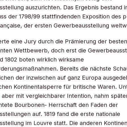
stellung auszurichten. Das Ergebnis bestand 
ss der 1798/99 stattfindenden Exposition des p
 française, der ersten Gewerbeausstellung weltwe
erte eine Jury durch die Prämierung der besten
anten Wettbewerb, doch erst die Gewerbeausst
d 1802 boten wirklich wirksame
derungsmaßnahmen. Bereits die nächste Scha
eichen der inzwischen auf ganz Europa ausged
hen Kontinentalsperre für britische Waren. Un
 aber mit vergleichbarer Intention, nahm später
htete Bourbonen- Herrschaft den Faden der
tellungen auf. 1819 fand die erste nationale
tellung im Louvre statt. Die anderen Kontine