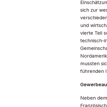
Einschätzun
sich zur we
verschieden
und wirtsch
vierte Teil
technisch-i
Gemeinschaf
Nordamerik
mussten sic
führenden 
Gewerbeauss
Neben dem a
Französisch