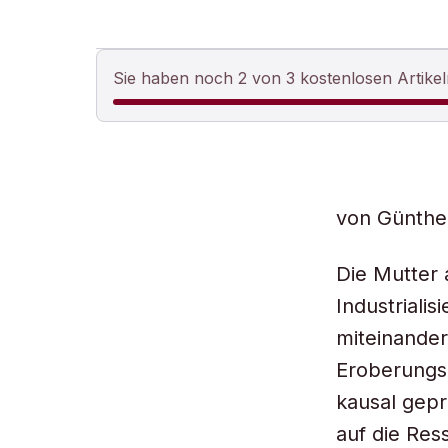
Sie haben noch 2 von 3 kostenlosen Artikel
von Günthe
Die Mutter 
Industrialis
miteinande
Eroberungs-
kausal geprä
auf die Res