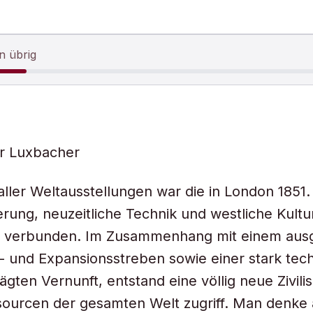
n übrig
r Luxbacher
aller Weltausstellungen war die in London 1851.
ierung, neuzeitliche Technik und westliche Kultu
r verbunden. Im Zusammenhang mit einem aus
 und Expansionsstreben sowie einer stark tech
gten Vernunft, entstand eine völlig neue Zivilis
sourcen der gesamten Welt zugriff. Man denke