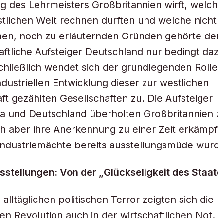
g des Lehrmeisters Großbritannien wirft, welc
stlichen Welt rechnen durften und welche nicht
en, noch zu erläuternden Gründen gehörte der 
aftliche Aufsteiger Deutschland nur bedingt da
 schließlich wendet sich der grundlegenden Rolle
ndustriellen Entwicklung dieser zur westlichen
t gezählten Gesellschaften zu. Die Aufsteiger
a und Deutschland überholten Großbritannien 
h aber ihre Anerkennung zu einer Zeit erkämpfe
Industriemächte bereits ausstellungsmüde wur
tellungen: Von der „Glückseligkeit des Staat
lltäglichen politischen Terror zeigten sich die
en Revolution auch in der wirtschaftlichen Not.