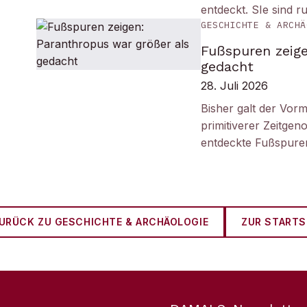
entdeckt. SIe sind r
GESCHICHTE & ARCHÄ
Fußspuren zeige
gedacht
28. Juli 2026
Bisher galt der Vorm
primitiverer Zeitge
entdeckte Fußspuren
URÜCK ZU
GESCHICHTE & ARCHÄOLOGIE
ZUR STARTS