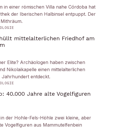
um in einer römischen Villa nahe Córdoba hat
liothek der Iberischen Halbinsel entpuppt. Der
 Mithräum.
OLOGIE
üllt mittelalterlichen Friedhof am
om
iner Elite? Archäologen haben zwischen
Nikolaikapelle einen mittelalterlichen
. Jahrhundert entdeckt.
OLOGIE
: 40.000 Jahre alte Vogelfiguren
n der Hohle-Fels-Höhle zwei kleine, aber
tete Vogelfiguren aus Mammutelfenbein