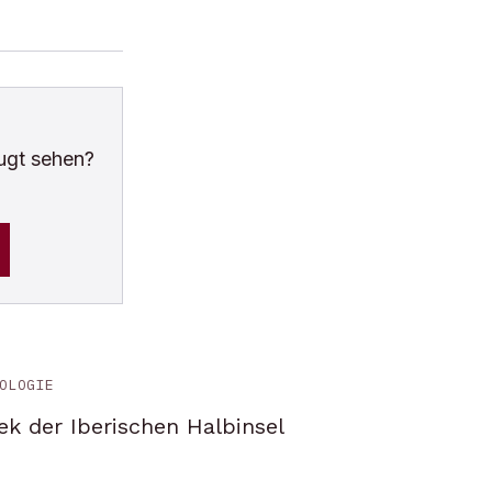
ugt sehen?
OLOGIE
ek der Iberischen Halbinsel