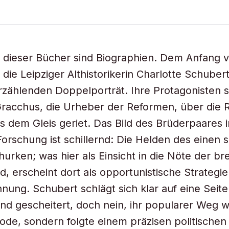
n dieser Bücher sind Biographien. Dem Anfang
 die Leipziger Althistorikerin Charlotte Schuber
rzählenden Doppelporträt. Ihre Protagonisten s
Gracchus, die Urheber der Reformen, über die
s dem Gleis geriet. Das Bild des Brüderpaares i
rschung ist schillernd: Die Helden des einen 
urken; was hier als Einsicht in die Nöte der br
d, erscheint dort als opportunistische Strategie
ung. Schubert schlägt sich klar auf eine Seite:
nd gescheitert, doch nein, ihr popularer Weg w
de, sondern folgte einem präzisen politische