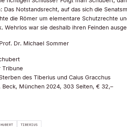
 die richtigen Schlüsse? Folgt man Schubert, da
n: Das Notstandsrecht, auf das sich die Senats
chte die Römer um elementare Schutzrechte un
k. Wehrlos war sie deshalb ihren Feinden ausgel
Prof. Dr. Michael Sommer
chubert
 Tribune
Sterben des Tiberius und Caius Gracchus
. Beck, München 2024, 303 Seiten, € 32,–
CHUBERT
TIBERIUS