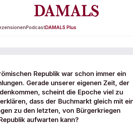
ezensionen
Podcast
DAMALS Plus
 römischen Republik war schon immer ein
lungen. Gerade unserer eigenen Zeit, der
denkommen, scheint die Epoche viel zu
erklären, dass der Buchmarkt gleich mit ei
en zu den letzten, von Bürgerkriegen
Republik aufwarten kann?