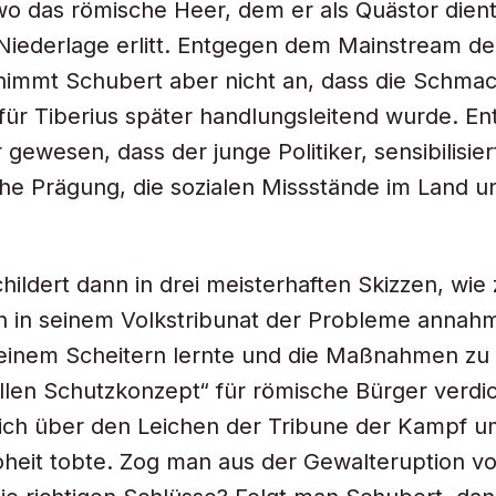
o das römische Heer, dem er als Quästor dient
iederlage erlitt. Entgegen dem Mainstream de
nimmt Schubert aber nicht an, dass die Schma
für Tiberius später handlungsleitend wurde. E
 gewesen, dass der junge Politiker, sensibilisie
che Prägung, die sozialen Missstände im Land un
hildert dann in drei meisterhaften Skizzen, wie 
ch in seinem Volkstribunat der Probleme annah
seinem Scheitern lernte und die Maßnahmen zu
nellen Schutzkonzept“ für römische Bürger verdi
lich über den Leichen der Tribune der Kampf u
heit tobte. Zog man aus der Gewalteruption v