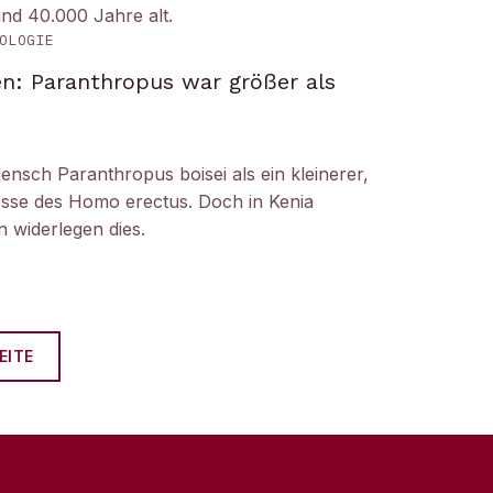
und 40.000 Jahre alt.
OLOGIE
n: Paranthropus war größer als
ensch Paranthropus boisei als ein kleinerer,
nosse des Homo erectus. Doch in Kenia
 widerlegen dies.
EITE