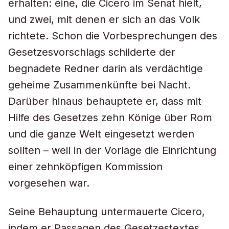
erhalten: eine, die Cicero im Senat hielt,
und zwei, mit denen er sich an das Volk
richtete. Schon die Vorbesprechungen des
Gesetzesvorschlags schilderte der
begnadete Redner darin als verdächtige
geheime Zusammenkünfte bei Nacht.
Darüber hinaus behauptete er, dass mit
Hilfe des Gesetzes zehn Könige über Rom
und die ganze Welt eingesetzt werden
sollten – weil in der Vorlage die Einrichtung
einer zehnköpfigen Kommission
vorgesehen war.
Seine Behauptung untermauerte Cicero,
indem er Passagen des Gesetzestextes