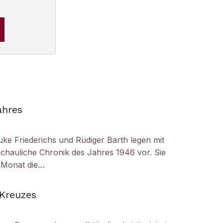
ahres
uke Friederichs und Rüdiger Barth legen mit
chauliche Chronik des Jahres 1946 vor. Sie
r Monat die…
 Kreuzes