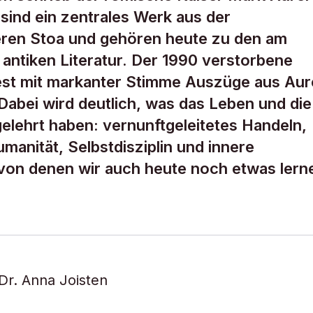
sind ein zentrales Werk aus der
eren Stoa und gehören heute zu den am
 antiken Literatur. Der 1990 verstorbene
iest mit markanter Stimme Auszüge aus Aur
abei wird deutlich, was das Leben und die
gelehrt haben: vernunftgeleitetes Handeln,
manität, Selbstdisziplin und innere
 von denen wir auch heute noch etwas lern
Dr. Anna Joisten