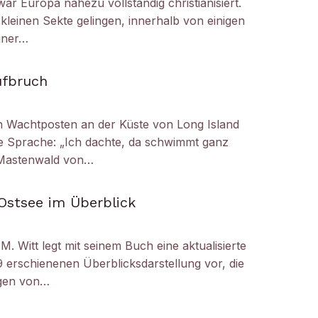
ar Europa nahezu vollständig christianisiert.
kleinen Sekte gelingen, innerhalb von einigen
iner…
ufbruch
 Wachtposten an der Küste von Long Island
die Sprache: „Ich dachte, da schwimmt ganz
r Mastenwald von…
Ostsee im Überblick
M. Witt legt mit seinem Buch eine aktualisierte
 erschienenen Überblicksdarstellung vor, die
ogen von…