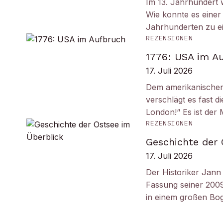
Im 13. Jahrhundert w
Wie konnte es einer 
Jahrhunderten zu e
REZENSIONEN
1776: USA im A
17. Juli 2026
Dem amerikanischen
verschlägt es fast 
London!“ Es ist de
REZENSIONEN
Geschichte der 
17. Juli 2026
Der Historiker Jann 
Fassung seiner 2009
in einem großen B