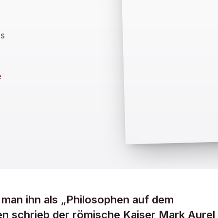
ls
e
e man ihn als „Philosophen auf dem
en schrieb der römische Kaiser Mark Aurel