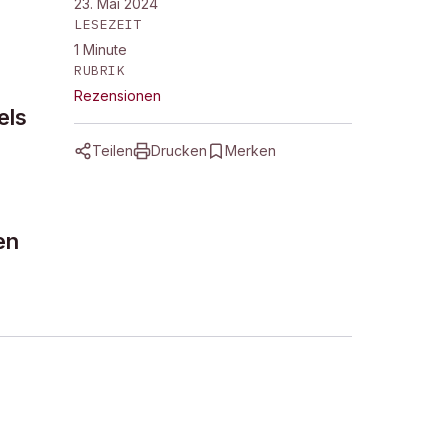
23. Mai 2024
LESEZEIT
1
Minute
RUBRIK
Rezensionen
els
Teilen
Drucken
Merken
en