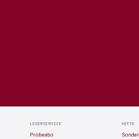
LESERSERVICE
HEFTE
Probeabo
Sonder