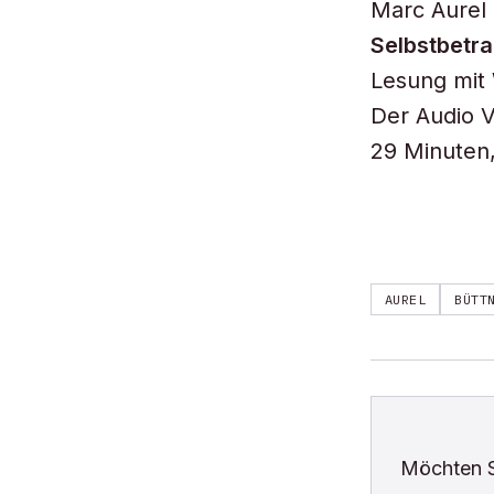
Marc Aurel
Selbstbetr
Lesung mit
Der Audio V
29 Minuten,
AUREL
BÜTT
Möchten 