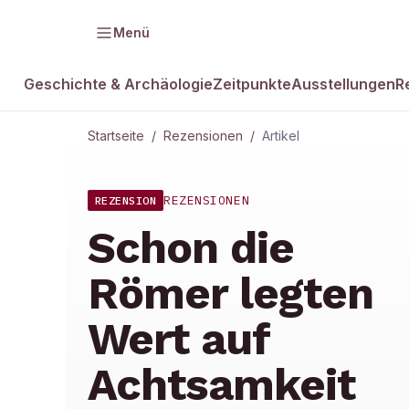
Menü
Geschichte & Archäologie
Zeitpunkte
Ausstellungen
R
Startseite
/
Rezensionen
/
Artikel
REZENSIONEN
REZENSION
Schon die
Römer legten
Wert auf
Achtsamkeit