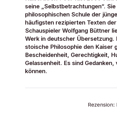
seine „Selbstbetrachtungen“. Sie 
philosophischen Schule der jüng
häufigsten rezipierten Texten der
Schauspieler Wolfgang Büttner l
Werk in deutscher Übersetzung. D
stoische Philosophie den Kaiser 
Bescheidenheit, Gerechtigkeit, Hu
Gelassenheit. Es sind Gedanken,
können.
Rezension: 