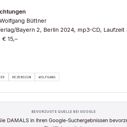
achtungen
 Wolfgang Büttner
erlag/Bayern 2, Berlin 2024, mp3-CD, Laufzeit
 € 15,–
NER
REZENSION
WOLFGANG
BEVORZUGTE QUELLE BEI GOOGLE
Sie
DAMALS
in Ihren Google-Suchergebnissen bevorz