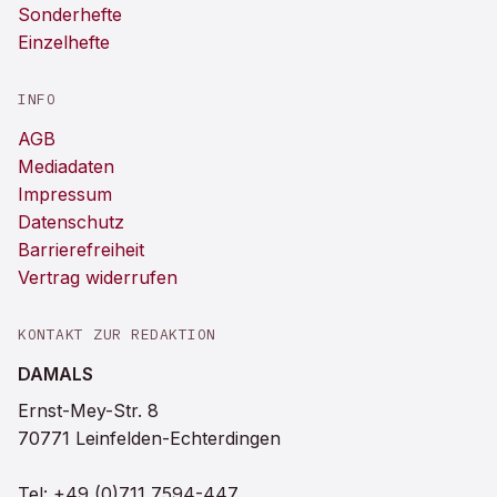
Sonderhefte
Einzelhefte
INFO
AGB
Mediadaten
Impressum
Datenschutz
Barrierefreiheit
Vertrag widerrufen
KONTAKT ZUR REDAKTION
DAMALS
Ernst-Mey-Str. 8
70771 Leinfelden-Echterdingen
Tel:
+49 (0)711 7594-447