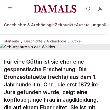
Geschichte & Archäologie
Zeitpunkte
Ausstellungen
Re
Startseite
/
Geschichte & Archäologie
/
Artikel
DAMALS Plus
GESCHICHTE & ARCHÄOLOGIE
Für eine Göttin ist sie eher eine
Schutzpatronin des Waldes
gespenstische Erscheinung. Die
Bronzestatuette (rechts) aus dem 1.
Jahrhundert n. Chr., die erst 1872 im
Jura gefunden wurde, zeigt eine
kopflose junge Frau in Jagdkleidung,
die auf einem Eber reitet. Sie ist mit