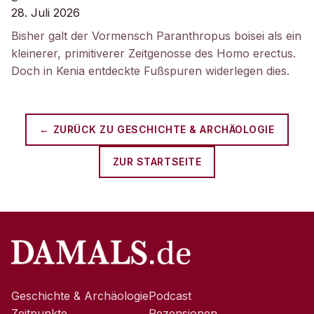
28. Juli 2026
Bisher galt der Vormensch Paranthropus boisei als ein
kleinerer, primitiverer Zeitgenosse des Homo erectus.
Doch in Kenia entdeckte Fußspuren widerlegen dies.
← ZURÜCK ZU
GESCHICHTE & ARCHÄOLOGIE
ZUR STARTSEITE
Geschichte & Archäologie
Podcast
Zeitpunkte
Rezensionen