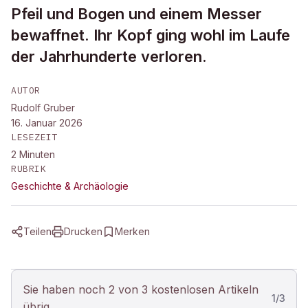
Pfeil und Bogen und einem Messer
bewaffnet. Ihr Kopf ging wohl im Laufe
der Jahrhunderte verloren.
AUTOR
Rudolf Gruber
16. Januar 2026
LESEZEIT
2
Minuten
RUBRIK
Geschichte & Archäologie
Teilen
Drucken
Merken
Sie haben noch 2 von 3 kostenlosen Artikeln
1
/
3
übrig