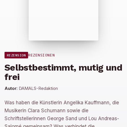
REZENSIONEN
REZENSION
Selbstbestimmt, mutig und
frei
Autor:
DAMALS-Redaktion
Was haben die Künstlerin Angelika Kauffmann, die
Musikerin Clara Schumann sowie die
Schriftstellerinnen George Sand und Lou Andreas-
Salomé gemeinsam? Was verbindet die