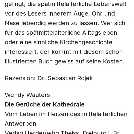
gelingt, die spätmittelalterliche Lebenswelt
vor des Lesers innerem Auge, Ohr und
Nase lebendig werden zu lassen. Wer sich
für das spätmittelalterliche Alltagsleben
oder eine sinnliche Kirchengeschichte
interessiert, der kommt mit diesem schön
illustrierten Buch gewiss auf seine Kosten.
Rezension: Dr. Sebastian Rojek
Wendy Wauters
Die Gerüche der Kathedrale
Vom Leben im Herzen des mittelalterlichen
Antwerpen
Verlag Herder/wbg Theiss, Freiburg i. Br.