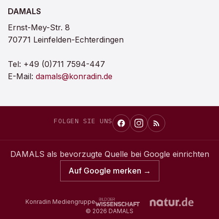
DAMALS
Ernst-Mey-Str. 8
70771 Leinfelden-Echterdingen
Tel:
+49 (0)711 7594-447
E-Mail:
damals@konradin.de
FOLGEN SIE UNS
DAMALS
als bevorzugte Quelle bei Google einrichten
Auf Google merken →
Konradin Mediengruppe
©
2026
DAMALS