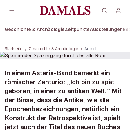
Geschichte & Archäologie
Zeitpunkte
Ausstellungen
Re
Startseite
/
Geschichte & Archäologie
/
Artikel
GESCHICHTE & ARCHÄOLOGIE
In einem Asterix-Band bemerkt ein
Spannender Spaziergang durch das
römischer Zenturio: „Ich bin zu spät
alte Rom
geboren, in einer zu antiken Welt.“ Mit
der Binse, dass die Antike, wie alle
Epochenbezeichnungen, natürlich ein
Konstrukt der Retrospektive ist, spielt
jetzt auch der Titel des neuen Buches