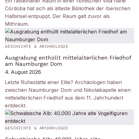
Ein rätselhafter Raum in einer römischen Villa nahe
Córdoba hat sich als älteste Bibliothek der Iberischen
Halbinsel entpuppt. Der Raum galt zuvor als
Mithräum.
GESCHICHTE & ARCHÄOLOGIE
Ausgrabung enthüllt mittelalterlichen Friedhof
am Naumburger Dom
4. August 2026
Letzte Ruhestätte einer Elite? Archäologen haben
zwischen Naumburger Dom und Nikolaikapelle einen
mittelalterlichen Friedhof aus dem 11. Jahrhundert
entdeckt.
GESCHICHTE & ARCHÄOLOGIE