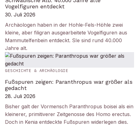
Schwäbische Alb: 40.000 Jahre alte
Vogelfiguren entdeckt
30. Juli 2026
Archäologen haben in der Hohle-Fels-Höhle zwei
kleine, aber filigran ausgearbeitete Vogelfiguren aus
Mammutelfenbein entdeckt. SIe sind rund 40.000
Jahre alt.
GESCHICHTE & ARCHÄOLOGIE
Fußspuren zeigen: Paranthropus war größer als
gedacht
28. Juli 2026
Bisher galt der Vormensch Paranthropus boisei als ein
kleinerer, primitiverer Zeitgenosse des Homo erectus.
Doch in Kenia entdeckte Fußspuren widerlegen dies.