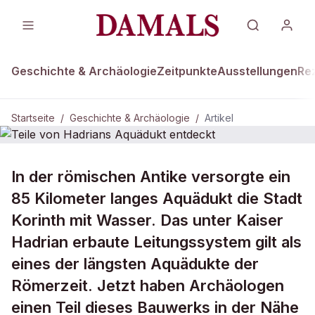
Geschichte & Archäologie
Zeitpunkte
Ausstellungen
Re
Startseite
/
Geschichte & Archäologie
/
Artikel
GESCHICHTE & ARCHÄOLOGIE
In der römischen Antike versorgte ein
Teile von Hadrians Aquädukt
85 Kilometer langes Aquädukt die Stadt
entdeckt
Korinth mit Wasser. Das unter Kaiser
Hadrian erbaute Leitungssystem gilt als
eines der längsten Aquädukte der
Römerzeit. Jetzt haben Archäologen
einen Teil dieses Bauwerks in der Nähe