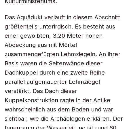
Kulturministeriums.
Das Aquädukt verläuft in diesem Abschnitt
größtenteils unterirdisch. Es besteht aus
einer gewölbten, 3,20 Meter hohen
Abdeckung aus mit Mörtel
zusammengefügten Lehmziegeln. An ihrer
Basis waren die Seitenwände dieser
Dachkuppel durch eine zweite Reihe
parallel aufgemauerter Lehmziegel
verstärkt. Das Dach dieser
Kuppelkonstruktion ragte in der Antike
wahrscheinlich aus dem Boden und war
sichtbar, wie die Archäologen erklären. Der
Innenraum der Wasserleitung ist rund 60