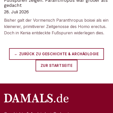
Fußspuren zeigen: Paranthropus war größer als
gedacht
28. Juli 2026
Bisher galt der Vormensch Paranthropus boisei als ein
kleinerer, primitiverer Zeitgenosse des Homo erectus.
Doch in Kenia entdeckte Fußspuren widerlegen dies.
← ZURÜCK ZU
GESCHICHTE & ARCHÄOLOGIE
ZUR STARTSEITE