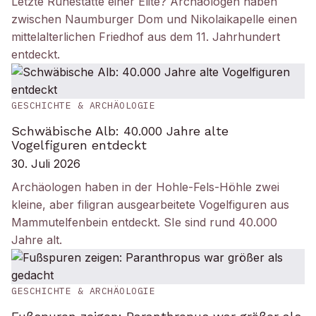
Letzte Ruhestätte einer Elite? Archäologen haben
zwischen Naumburger Dom und Nikolaikapelle einen
mittelalterlichen Friedhof aus dem 11. Jahrhundert
entdeckt.
GESCHICHTE & ARCHÄOLOGIE
Schwäbische Alb: 40.000 Jahre alte
Vogelfiguren entdeckt
30. Juli 2026
Archäologen haben in der Hohle-Fels-Höhle zwei
kleine, aber filigran ausgearbeitete Vogelfiguren aus
Mammutelfenbein entdeckt. SIe sind rund 40.000
Jahre alt.
GESCHICHTE & ARCHÄOLOGIE