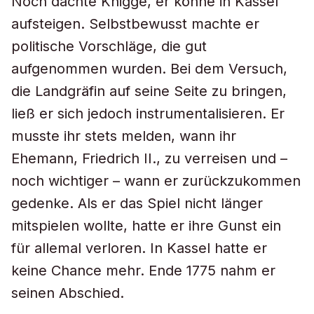
Noch dachte Knigge, er könne in Kassel
aufsteigen. Selbstbewusst machte er
politische Vorschläge, die gut
aufgenommen wurden. Bei dem Versuch,
die Landgräfin auf seine Seite zu bringen,
ließ er sich jedoch instrumentalisieren. Er
musste ihr stets melden, wann ihr
Ehemann, Friedrich II., zu verreisen und –
noch wichtiger – wann er zurückzukommen
gedenke. Als er das Spiel nicht länger
mitspielen wollte, hatte er ihre Gunst ein
für allemal verloren. In Kassel hatte er
keine Chance mehr. Ende 1775 nahm er
seinen Abschied.