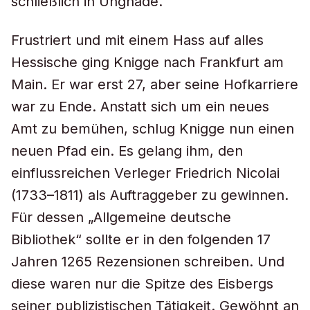
schließlich in Ungnade.
Frustriert und mit einem Hass auf alles
Hessische ging Knigge nach Frankfurt am
Main. Er war erst 27, aber seine Hofkarriere
war zu Ende. Anstatt sich um ein neues
Amt zu bemühen, schlug Knigge nun einen
neuen Pfad ein. Es gelang ihm, den
einflussreichen Verleger Friedrich Nicolai
(1733–1811) als Auftraggeber zu gewinnen.
Für dessen „Allgemeine deutsche
Bibliothek“ sollte er in den folgenden 17
Jahren 1265 Rezensionen schreiben. Und
diese waren nur die Spitze des Eisbergs
seiner publizistischen Tätigkeit. Gewöhnt an