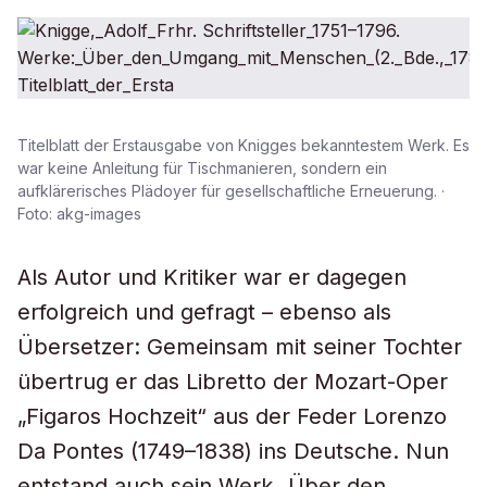
Titelblatt der Erstausgabe von Knigges bekanntestem Werk. Es
war keine Anleitung für Tischmanieren, sondern ein
aufklärerisches Plädoyer für gesellschaftliche Erneuerung. ·
Foto: akg-images
Als Autor und Kritiker war er dagegen
erfolgreich und gefragt – ebenso als
Übersetzer: Gemeinsam mit seiner Tochter
übertrug er das Libretto der Mozart-Oper
„Figaros Hochzeit“ aus der Feder Lorenzo
Da Pontes (1749–1838) ins Deutsche. Nun
entstand auch sein Werk „Über den