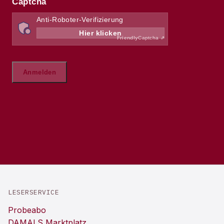
LESERSERVICE
Probeabo
DAMALS Marktplatz