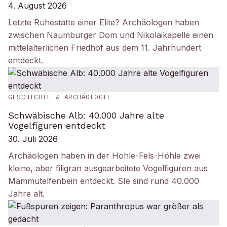
4. August 2026
Letzte Ruhestätte einer Elite? Archäologen haben
zwischen Naumburger Dom und Nikolaikapelle einen
mittelalterlichen Friedhof aus dem 11. Jahrhundert
entdeckt.
GESCHICHTE & ARCHÄOLOGIE
Schwäbische Alb: 40.000 Jahre alte
Vogelfiguren entdeckt
30. Juli 2026
Archäologen haben in der Hohle-Fels-Höhle zwei
kleine, aber filigran ausgearbeitete Vogelfiguren aus
Mammutelfenbein entdeckt. SIe sind rund 40.000
Jahre alt.