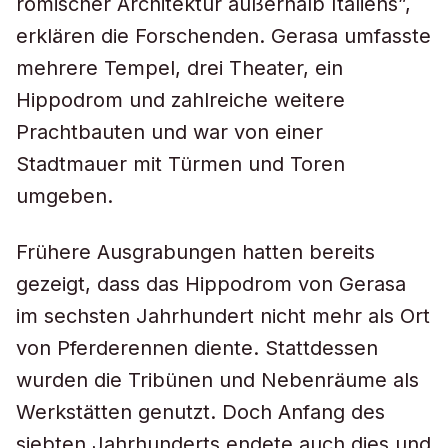
römischer Architektur außerhalb Italiens”,
erklären die Forschenden. Gerasa umfasste
mehrere Tempel, drei Theater, ein
Hippodrom und zahlreiche weitere
Prachtbauten und war von einer
Stadtmauer mit Türmen und Toren
umgeben.
Frühere Ausgrabungen hatten bereits
gezeigt, dass das Hippodrom von Gerasa
im sechsten Jahrhundert nicht mehr als Ort
von Pferderennen diente. Stattdessen
wurden die Tribünen und Nebenräume als
Werkstätten genutzt. Doch Anfang des
siebten Jahrhunderts endete auch dies und