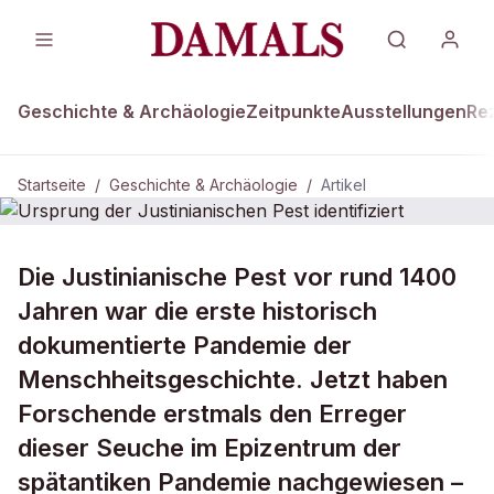
Geschichte & Archäologie
Zeitpunkte
Ausstellungen
Re
Startseite
/
Geschichte & Archäologie
/
Artikel
GESCHICHTE & ARCHÄOLOGIE
Die Justinianische Pest vor rund 1400
Ursprung der Justinianischen Pest
Jahren war die erste historisch
identifiziert
dokumentierte Pandemie der
Menschheitsgeschichte. Jetzt haben
Forschende erstmals den Erreger
dieser Seuche im Epizentrum der
spätantiken Pandemie nachgewiesen –