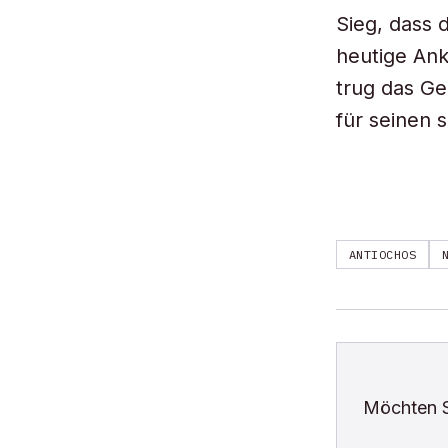
Sieg, dass 
heutige Ank
trug das Ge
für seinen 
ANTIOCHOS
Möchten 