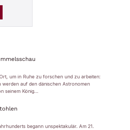
Himmelsschau
Ort, um in Ruhe zu forschen und zu arbeiten:
h werden auf den dänischen Astronomen
on seinem König…
tohlen
ahrhunderts begann unspektakulär. Am 21.