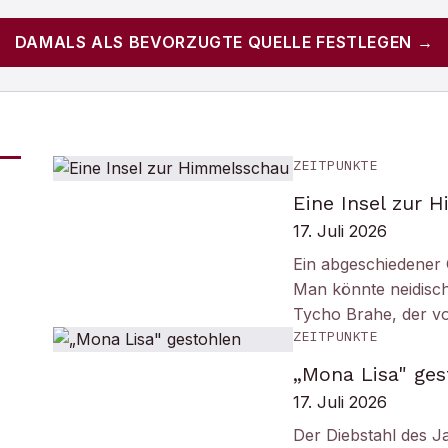
DAMALS
ALS BEVORZUGTE QUELLE FESTLEGEN →
ZEITPUNKTE
Eine Insel zur 
17. Juli 2026
Ein abgeschiedener 
Man könnte neidisc
Tycho Brahe, der v
ZEITPUNKTE
„Mona Lisa" ges
17. Juli 2026
Der Diebstahl des J