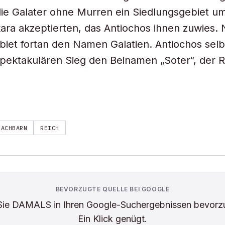
die Galater ohne Murren ein Siedlungsgebiet u
ara akzeptierten, das Antiochos ihnen zuwies.
biet fortan den Namen Galatien. Antiochos selb
spektakulären Sieg den Beinamen „Soter“, der R
NACHBARN
REICH
BEVORZUGTE QUELLE BEI GOOGLE
Sie
DAMALS
in Ihren Google-Suchergebnissen bevorz
Ein Klick genügt.