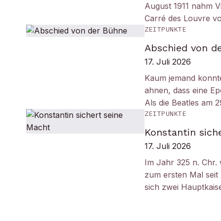
August 1911 nahm Vi
Carré des Louvre v
ZEITPUNKTE
Abschied von d
17. Juli 2026
Kaum jemand konnt
ahnen, dass eine Ep
Als die Beatles am 
ZEITPUNKTE
Konstantin sich
17. Juli 2026
Im Jahr 325 n. Chr.
zum ersten Mal seit
sich zwei Hauptkais