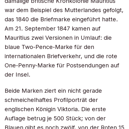
damalige britische Kronkolonie Mauritius
war dem Beispiel des Mutterlandes gefolgt,
das 1840 die Briefmarke eingeführt hatte.
Am 21. September 1847 kamen auf
Mauritius zwei Versionen in Umlauf: die
blaue Two-Pence-Marke für den
internationalen Briefverkehr, und die rote
One-Penny-Marke für Postsendungen auf
der Insel.
Beide Marken ziert ein nicht gerade
schmeichelhaftes Profilporträt der
englischen Königin Viktoria. Die erste
Auflage betrug je 500 Stück; von der
Blauen gibt es noch zwölf, von der Roten 15