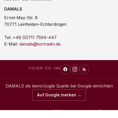
DAMALS
Ernst-Mey-Str. 8
70771 Leinfelden-Echterdingen
Tel:
+49 (0)711 7594-447
E-Mail:
damals@konradin.de
FOLGEN SIE UNS
DAMALS
als bevorzugte Quelle bei Google einrichten
Auf Google merken →
Konradin Mediengruppe
©
2026
DAMALS