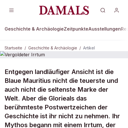
Geschichte & Archäologie
Zeitpunkte
Ausstellungen
Re
Startseite
/
Geschichte & Archäologie
/
Artikel
DAMALS Plus
GESCHICHTE & ARCHÄOLOGIE
Entgegen landläufiger Ansicht ist die
Vergoldeter Irrtum
Blaue Mauritius nicht die teuerste und
auch nicht die seltenste Marke der
Welt. Aber die Glorieals das
berühmteste Postwertzeichen der
Geschichte ist ihr nicht zu nehmen. Ihr
Mythos begann mit einem Irrtum, der