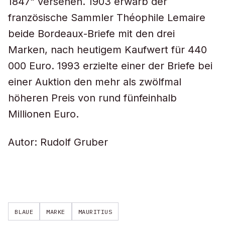
1847“ versehen. 1903 erwarb der
französische Sammler Théophile Lemaire
beide Bordeaux-Briefe mit den drei
Marken, nach heutigem Kaufwert für 440
000 Euro. 1993 erzielte einer der Briefe bei
einer Auktion den mehr als zwölfmal
höheren Preis von rund fünfeinhalb
Millionen Euro.
Autor: Rudolf Gruber
BLAUE
MARKE
MAURITIUS