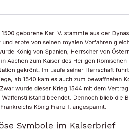
 1500 geborene Karl V. stammte aus der Dynas
und erbte von seinen royalen Vorfahren gleic
wurde König von Spanien, Herrscher von Öster
 in Aachen zum Kaiser des Heiligen Römischen
ation gekrönt. Im Laufe seiner Herrschaft führt
ege, ab 1540 kam es auch zum bewaffneten Kon
 Zwar wurde dieser Krieg 1544 mit dem Vertra
 Waffenstillstand beendet. Dennoch blieb die 
t Frankreichs König Franz I. angespannt.
öse Symbole im Kaiserbrief