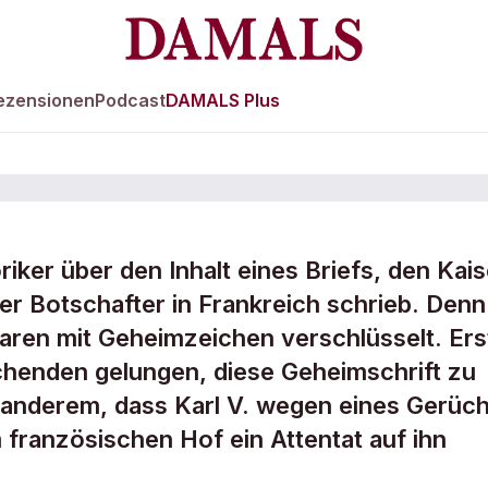
ezensionen
Podcast
DAMALS Plus
riker über den Inhalt eines Briefs, den Kais
er Brief von Karl 
ner Botschafter in Frankreich schrieb. Denn
aren mit Geheimzeichen verschlüsselt. Ers
chenden gelungen, diese Geheimschrift zu
er anderem, dass Karl V. wegen eines Gerüc
französischen Hof ein Attentat auf ihn