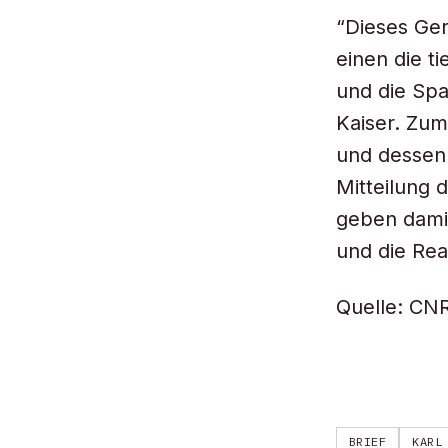
“Dieses Ger
einen die ti
und die Sp
Kaiser. Zum
und dessen 
Mitteilung 
geben damit
und die Reak
Quelle: CNR
BRIEF
KARL