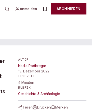
Anmelden
ABONNIEREN
AUTOR
er
Nadja Podbregar
V.
13. Dezember 2022
t
LESEZEIT
4
Minuten
RUBRIK
hts
Geschichte & Archäologie
Teilen
Drucken
Merken