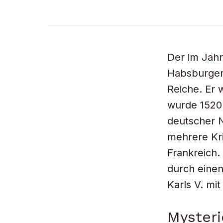
Der im Jahr
Habsburger 
Reiche. Er 
wurde 1520
deutscher N
mehrere Kri
Frankreich.
durch einen
Karls V. mi
Mysteri