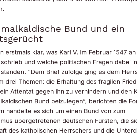
n.
hmalkaldische Bund und ein
tsgerücht
un erstmals klar, was Karl V. im Februar 1547 an
 schrieb und welche politischen Fragen dabei i
 standen. “Dem Brief zufolge ging es dem Herr
m drei Themen: die Erhaltung des fragilen Fried
 ein Attentat gegen ihn zu verhindern und den K
kaldischen Bund beizulegen”, berichten die F
em handelte es sich um einen Bund von zum
smus übergetretenen deutschen Fürsten, die s
aft des katholischen Herrschers und die Unter