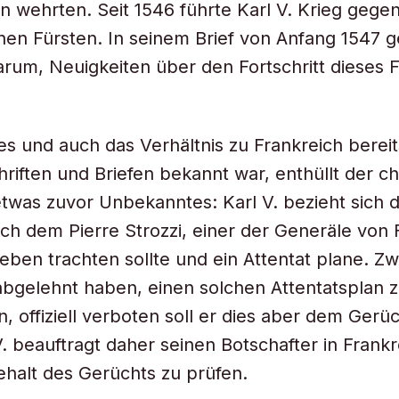
on wehrten. Seit 1546 führte Karl V. Krieg gegen
hen Fürsten. In seinem Brief von Anfang 1547 g
arum, Neuigkeiten über den Fortschritt dieses 
s und auch das Verhältnis zu Frankreich bereit
riften und Briefen bekannt war, enthüllt der chi
etwas zuvor Unbekanntes: Karl V. bezieht sich d
ch dem Pierre Strozzi, einer der Generäle von F
ben trachten sollte und ein Attentat plane. Zwa
 abgelehnt haben, einen solchen Attentatsplan 
n, offiziell verboten soll er dies aber dem Gerü
 V. beauftragt daher seinen Botschafter in Frank
halt des Gerüchts zu prüfen.