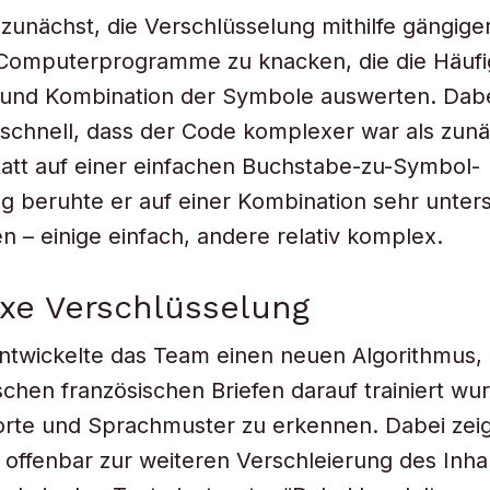
zunächst, die Verschlüsselung mithilfe gängige
-Computerprogramme zu knacken, die die Häufig
und Kombination der Symbole auswerten. Dabe
 schnell, dass der Code komplexer war als zun
tatt auf einer einfachen Buchstabe-zu-Symbol-
beruhte er auf einer Kombination sehr unters
 – einige einfach, andere relativ komplex.
xe Verschlüsselung
ntwickelte das Team einen neuen Algorithmus, 
schen französischen Briefen darauf trainiert wu
rte und Sprachmuster zu erkennen. Dabei zeig
. offenbar zur weiteren Verschleierung des Inh