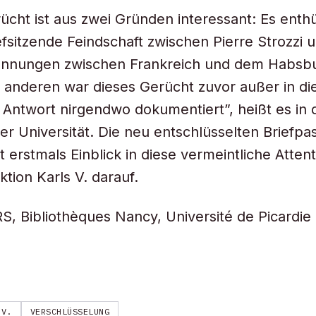
ücht ist aus zwei Gründen interessant: Es enthü
efsitzende Feindschaft zwischen Pierre Strozzi u
annungen zwischen Frankreich und dem Habsb
 anderen war dieses Gerücht zuvor außer in di
Antwort nirgendwo dokumentiert”, heißt es in 
der Universität. Die neu entschlüsselten Briefp
 erstmals Einblick in diese vermeintliche Atten
tion Karls V. darauf.
S, Bibliothèques Nancy, Université de Picardie
 V.
VERSCHLÜSSELUNG