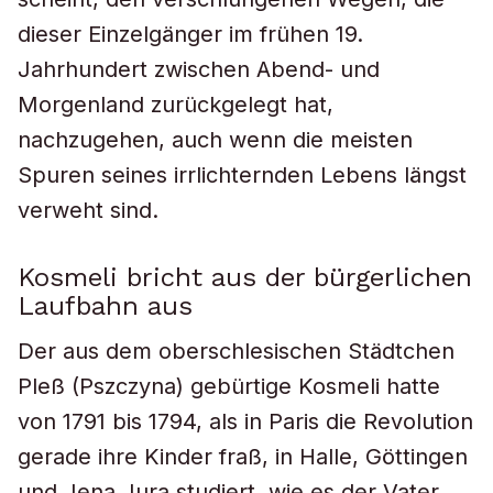
dieser Einzelgänger im frühen 19.
Jahrhundert zwischen Abend- und
Morgenland zurückgelegt hat,
nachzugehen, auch wenn die meisten
Spuren seines irrlichternden Lebens längst
verweht sind.
Kosmeli bricht aus der bürgerlichen
Laufbahn aus
Der aus dem oberschlesischen Städtchen
Pleß (Pszczyna) gebürtige Kosmeli hatte
von 1791 bis 1794, als in Paris die Revolution
gerade ihre Kinder fraß, in Halle, Göttingen
und Jena Jura studiert, wie es der Vater