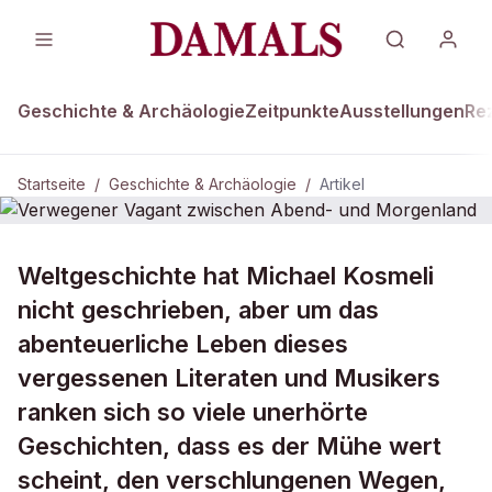
Geschichte & Archäologie
Zeitpunkte
Ausstellungen
Re
Startseite
/
Geschichte & Archäologie
/
Artikel
DAMALS Plus
GESCHICHTE & ARCHÄOLOGIE
Weltgeschichte hat Michael Kosmeli
Verwegener Vagant zwischen
nicht geschrieben, aber um das
Abend- und Morgenland
abenteuerliche Leben dieses
vergessenen Literaten und Musikers
ranken sich so viele unerhörte
Geschichten, dass es der Mühe wert
scheint, den verschlungenen Wegen,