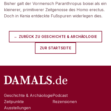
Bisher galt der Vormensch Paranthropus boisei als ein
kleinerer, primitiverer Zeitgenosse des Homo erectus.
Doch in Kenia entdeckte Fußspuren widerlegen dies.
← ZURÜCK ZU
GESCHICHTE & ARCHÄOLOGIE
ZUR STARTSEITE
Geschichte & Archäologie
Podcast
Zeitpunkte
Rezensionen
Ausstellungen