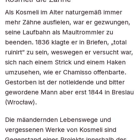
Als Kosmeli im Alter naturgemäß immer
mehr Zähne ausfielen, war er gezwungen,
seine Laufbahn als Maultrommler zu
beenden. 1836 klagte er in Briefen, „total
ruinirt“ zu sein, weswegen er versucht war,
sich nach einem Strick und einem Haken
umzusehen, wie er Chamisso offenbarte.
Gestorben ist der notleidende und bitter
gewordene Mann aber erst 1844 in Breslau
(Wrocław).
Die mäandernden Lebenswege und
vergessenen Werke von Kosmeli sind
Gegenstand eines Projekts innerhalb des