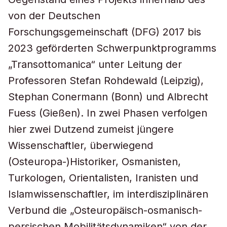
von der Deutschen
Forschungsgemeinschaft (DFG) 2017 bis
2023 geförderten Schwerpunktprogramms
„Transottomanica“ unter Leitung der
Professoren Stefan Rohdewald (Leipzig),
Stephan Conermann (Bonn) und Albrecht
Fuess (Gießen). In zwei Phasen verfolgen
hier zwei Dutzend zumeist jüngere
Wissenschaftler, überwiegend
(Osteuropa-)Historiker, Osmanisten,
Turkologen, Orientalisten, Iranisten und
Islamwissenschaftler, im interdisziplinären
Verbund die „Osteuropäisch-osmanisch-
persischen Mobilitätsdynamiken“ von der