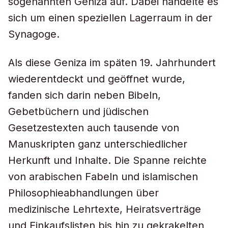
sogenannten Geniza auf. Dabei handelte es
sich um einen speziellen Lagerraum in der
Synagoge.
Als diese Geniza im späten 19. Jahrhundert
wiederentdeckt und geöffnet wurde,
fanden sich darin neben Bibeln,
Gebetbüchern und jüdischen
Gesetzestexten auch tausende von
Manuskripten ganz unterschiedlicher
Herkunft und Inhalte. Die Spanne reichte
von arabischen Fabeln und islamischen
Philosophieabhandlungen über
medizinische Lehrtexte, Heiratsverträge
und Einkaufslisten bis hin zu gekrakelten