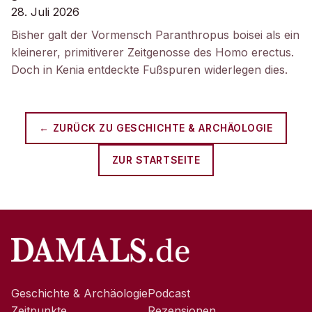
28. Juli 2026
Bisher galt der Vormensch Paranthropus boisei als ein
kleinerer, primitiverer Zeitgenosse des Homo erectus.
Doch in Kenia entdeckte Fußspuren widerlegen dies.
← ZURÜCK ZU
GESCHICHTE & ARCHÄOLOGIE
ZUR STARTSEITE
Geschichte & Archäologie
Podcast
Zeitpunkte
Rezensionen