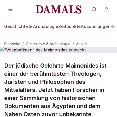
Geschichte & Archäologie
Zeitpunkte
Ausstellungen
Re
Startseite
/
Geschichte & Archäologie
/
Artikel
GESCHICHTE & ARCHÄOLOGIE
Der jüdische Gelehrte Maimonides ist
"Vokabellisten" des Maimonides
einer der berühmtesten Theologen,
entdeckt
Juristen und Philosophen des
Mittelalters. Jetzt haben Forscher in
einer Sammlung von historischen
Dokumenten aus Ägypten und dem
Nahen Osten zuvor unbekannte