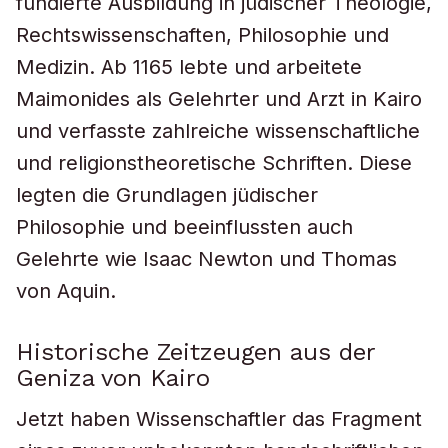
fundierte Ausbildung in jüdischer Theologie,
Rechtswissenschaften, Philosophie und
Medizin. Ab 1165 lebte und arbeitete
Maimonides als Gelehrter und Arzt in Kairo
und verfasste zahlreiche wissenschaftliche
und religionstheoretische Schriften. Diese
legten die Grundlagen jüdischer
Philosophie und beeinflussten auch
Gelehrte wie Isaac Newton und Thomas
von Aquin.
Historische Zeitzeugen aus der
Geniza von Kairo
Jetzt haben Wissenschaftler das Fragment