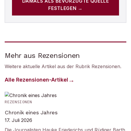
DAMALS
ALS BEVORZUGTE QUELLE
FESTLEGEN →
Mehr aus Rezensionen
Weitere aktuelle Artikel aus der Rubrik
Rezensionen
.
Alle
Rezensionen
-Artikel
REZENSIONEN
Chronik eines Jahres
17. Juli 2026
Die Journalisten Hauke Friederichs und Rüdiger Barth