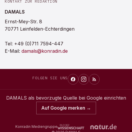
KONTAKT ZUR REDAKTION
DAMALS
Ernst-Mey-Str. 8
70771 Leinfelden-Echterdingen
Tel:
+49 (0)711 7594-447
E-Mail:
damals@konradin.de
FOLGEN SIE UNS
DAMALS
als bevorzugte Quelle bei Google einrichten
Auf Google merken →
Konradin Mediengruppe