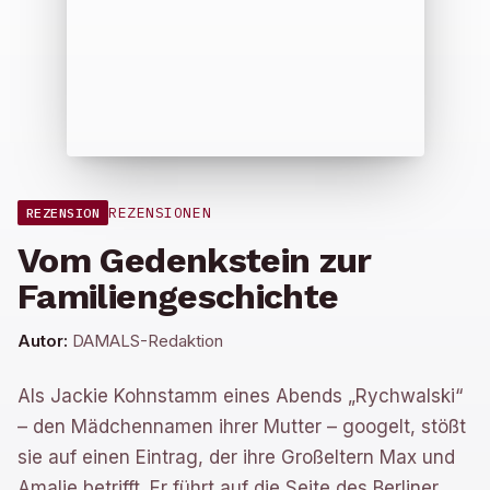
REZENSIONEN
REZENSION
Vom Gedenkstein zur
Familiengeschichte
Autor:
DAMALS-Redaktion
Als Jackie Kohnstamm eines Abends „Rychwalski“
– den Mädchennamen ihrer Mutter – googelt, stößt
sie auf einen Eintrag, der ihre Großeltern Max und
Amalie betrifft. Er führt auf die Seite des Berliner