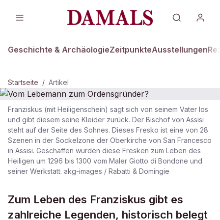
Geschichte & Archäologie
Zeitpunkte
Ausstellungen
Re
Startseite
/
Artikel
Franziskus (mit Heiligenschein) sagt sich von seinem Vater los
DAMALS Plus
und gibt diesem seine Kleider zurück. Der Bischof von Assisi
steht auf der Seite des Sohnes. Dieses Fresko ist eine von 28
Vom Lebemann zum
Szenen in der Sockelzone der Oberkirche von San Francesco
Ordensgründer?
in Assisi. Geschaffen wurden diese Fresken zum Leben des
Heiligen um 1296 bis 1300 vom Maler Giotto di Bondone und
seiner Werkstatt. akg-images / Rabatti & Domingie
Zum Leben des Franziskus gibt es
zahlreiche Legenden, historisch belegt