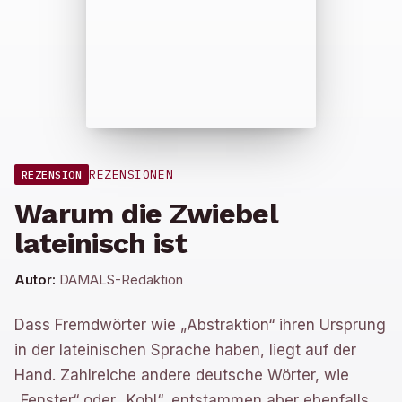
REZENSIONEN
REZENSION
Warum die Zwiebel
lateinisch ist
Autor:
DAMALS-Redaktion
Dass Fremdwörter wie „Abstraktion“ ihren Ursprung
in der lateinischen Sprache haben, liegt auf der
Hand. Zahlreiche andere deutsche Wörter, wie
„Fenster“ oder „Kohl“, entstammen aber ebenfalls