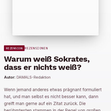
REZENSIONEN
REZENSION
Warum weiß Sokrates,
dass er nichts weiß?
Autor:
DAMALS-Redaktion
Wenn jemand anderes etwas prägnant formuliert
hat, und man selbst es nicht besser kann, dann
greift man gerne auf ein Zitat zurück. Die
berühmtesten stammen in der Regel von großen