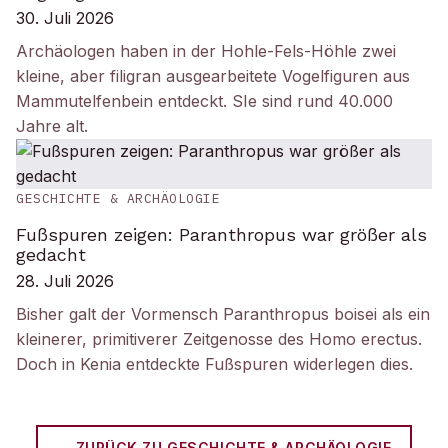
30. Juli 2026
Archäologen haben in der Hohle-Fels-Höhle zwei
kleine, aber filigran ausgearbeitete Vogelfiguren aus
Mammutelfenbein entdeckt. SIe sind rund 40.000
Jahre alt.
GESCHICHTE & ARCHÄOLOGIE
Fußspuren zeigen: Paranthropus war größer als
gedacht
28. Juli 2026
Bisher galt der Vormensch Paranthropus boisei als ein
kleinerer, primitiverer Zeitgenosse des Homo erectus.
Doch in Kenia entdeckte Fußspuren widerlegen dies.
← ZURÜCK ZU
GESCHICHTE & ARCHÄOLOGIE