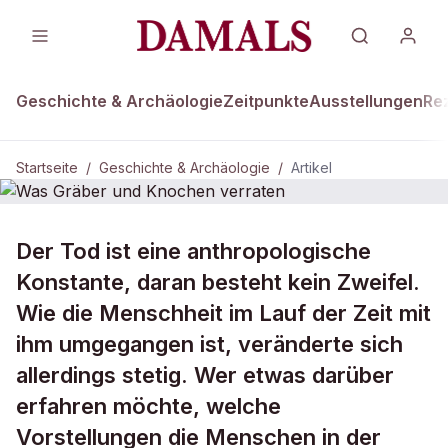
Geschichte & Archäologie
Zeitpunkte
Ausstellungen
Re
Startseite
/
Geschichte & Archäologie
/
Artikel
DAMALS Plus
GESCHICHTE & ARCHÄOLOGIE
Der Tod ist eine anthropologische
Was Gräber und Knochen verraten
Konstante, daran besteht kein Zweifel.
Wie die Menschheit im Lauf der Zeit mit
ihm umgegangen ist, veränderte sich
allerdings stetig. Wer etwas darüber
erfahren möchte, welche
Vorstellungen die Menschen in der