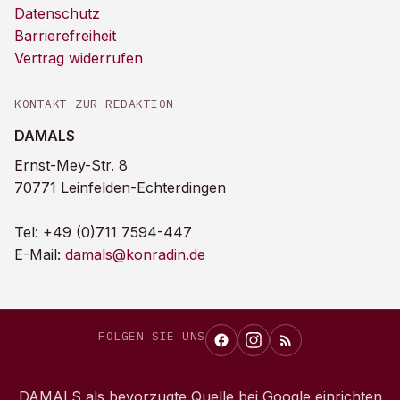
Datenschutz
Barrierefreiheit
Vertrag widerrufen
KONTAKT ZUR REDAKTION
DAMALS
Ernst-Mey-Str. 8
70771 Leinfelden-Echterdingen
Tel:
+49 (0)711 7594-447
E-Mail:
damals@konradin.de
FOLGEN SIE UNS
DAMALS
als bevorzugte Quelle bei Google einrichten