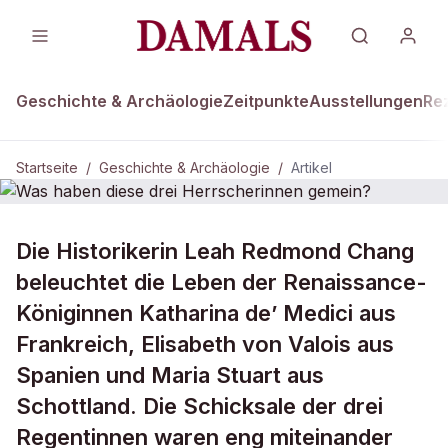
Geschichte & Archäologie
Zeitpunkte
Ausstellungen
Re
Startseite
/
Geschichte & Archäologie
/
Artikel
GESCHICHTE & ARCHÄOLOGIE
Die Historikerin Leah Redmond Chang
Was haben diese drei
beleuchtet die Leben der Renaissance-
Herrscherinnen gemein?
Königinnen Katharina de’ Medici aus
Frankreich, Elisabeth von Valois aus
Spanien und Maria Stuart aus
Schottland. Die Schicksale der drei
Regentinnen waren eng miteinander