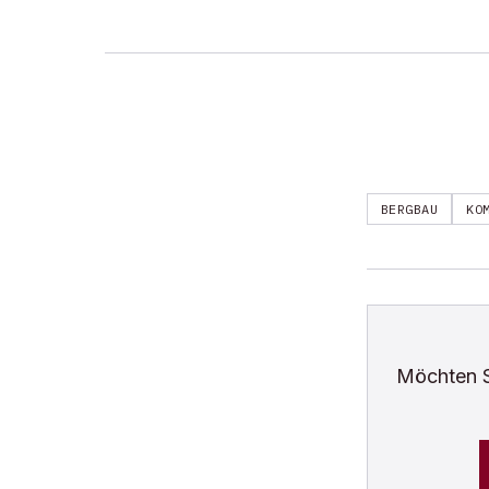
BERGBAU
KO
Möchten 