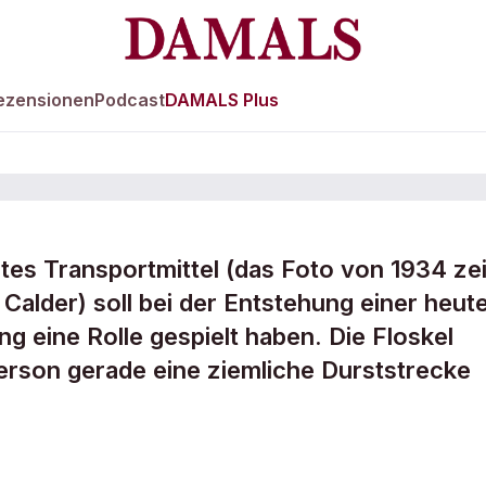
ezensionen
Podcast
DAMALS Plus
tes Transportmittel (das Foto von 1934 ze
ewendung ist
Calder) soll bei der Entstehung einer heut
eine Rolle gespielt haben. Die Floskel
rson gerade eine ziemliche Durststrecke