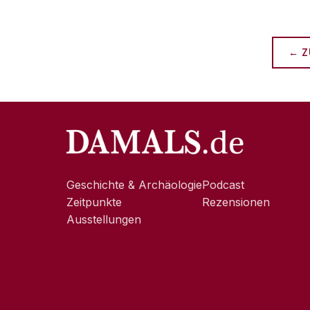
← Z
Geschichte & Archäologie
Podcast
Zeitpunkte
Rezensionen
Ausstellungen