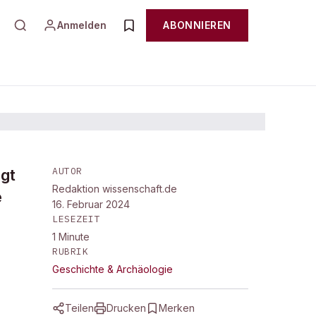
Anmelden
ABONNIEREN
AUTOR
igt
Redaktion wissenschaft.de
e
16. Februar 2024
LESEZEIT
1
Minute
RUBRIK
Geschichte & Archäologie
Teilen
Drucken
Merken