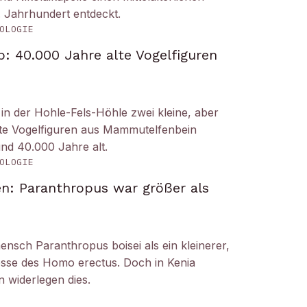
. Jahrhundert entdeckt.
OLOGIE
: 40.000 Jahre alte Vogelfiguren
n der Hohle-Fels-Höhle zwei kleine, aber
tete Vogelfiguren aus Mammutelfenbein
und 40.000 Jahre alt.
OLOGIE
n: Paranthropus war größer als
ensch Paranthropus boisei als ein kleinerer,
nosse des Homo erectus. Doch in Kenia
 widerlegen dies.