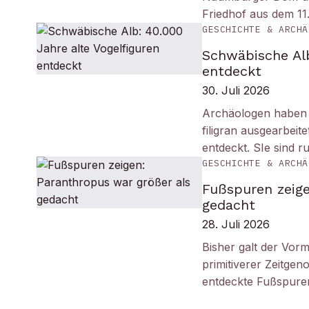
Friedhof aus dem 11
GESCHICHTE & ARCHÄ
Schwäbische Alb
entdeckt
30. Juli 2026
Archäologen haben i
filigran ausgearbei
entdeckt. SIe sind r
GESCHICHTE & ARCHÄ
Fußspuren zeige
gedacht
28. Juli 2026
Bisher galt der Vorm
primitiverer Zeitge
entdeckte Fußspuren