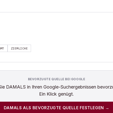
MMT
ZIEMLICHE
BEVORZUGTE QUELLE BEI GOOGLE
Sie
DAMALS
in Ihren Google-Suchergebnissen bevorz
Ein Klick genügt.
DAMALS
ALS BEVORZUGTE QUELLE FESTLEGEN →