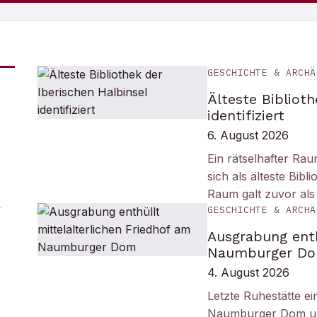
GESCHICHTE & ARCHÄ
Älteste Biblioth
identifiziert
6. August 2026
Ein rätselhafter Ra
sich als älteste Bib
Raum galt zuvor als
GESCHICHTE & ARCHÄ
Ausgrabung enth
Naumburger D
4. August 2026
Letzte Ruhestätte e
Naumburger Dom und 