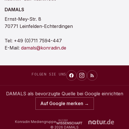
DAMALS
Ernst-Mey-Str. 8
70771 Leinfelden-Echterdingen
Tel:
+49 (0)711 7594-447
E-Mail:
damals@konradin.de
FOLGEN SIE UNS
DAMALS
als bevorzugte Quelle bei Google einrichten
Auf Google merken →
Konradin Mediengruppe
©
2026
DAMALS