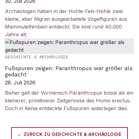
30. Juli 2026
Archäologen haben in der Hohle-Fels-Höhle zwei
kleine, aber filigran ausgearbeitete Vogelfiguren aus
Mammutelfenbein entdeckt. SIe sind rund 40.000
Jahre alt.
GESCHICHTE & ARCHÄOLOGIE
Fußspuren zeigen: Paranthropus war größer als
gedacht
28. Juli 2026
Bisher galt der Vormensch Paranthropus boisei als ein
kleinerer, primitiverer Zeitgenosse des Homo erectus.
Doch in Kenia entdeckte Fußspuren widerlegen dies.
← ZURÜCK ZU
GESCHICHTE & ARCHÄOLOGIE