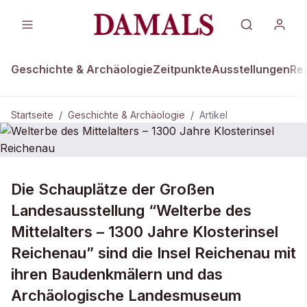
Geschichte & Archäologie
Zeitpunkte
Ausstellungen
Re
Startseite
/
Geschichte & Archäologie
/
Artikel
GESCHICHTE & ARCHÄOLOGIE
Die Schauplätze der Großen
Welterbe des Mittelalters – 1300
Landesausstellung “Welterbe des
Jahre Klosterinsel Reichenau
Mittelalters – 1300 Jahre Klosterinsel
Reichenau” sind die Insel Reichenau mit
ihren Baudenkmälern und das
Archäologische Landesmuseum