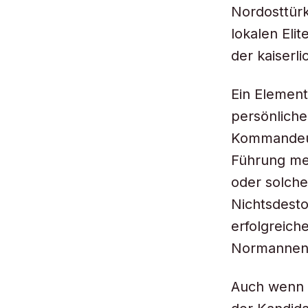
Nordosttürk
lokalen Eli
der kaiser
Ein Element
persönliche
Kommandeure
Führung me
oder solche
Nichtsdesto
erfolgreich
Normannen,
Auch wenn d