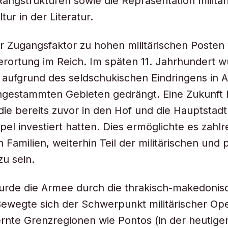
angstrukturen sowie die Repräsentation militär
ur in der Literatur.
er Zugangsfaktor zu hohen militärischen Posten
erortung im Reich. Im späten 11. Jahrhundert w
en aufgrund des seldschukischen Eindringens in A
ngestammten Gebieten gedrängt. Eine Zukunft 
 die bereits zuvor in den Hof und die Hauptstadt
pel investiert hatten. Dies ermöglichte es zahl
 Familien, weiterhin Teil der militärischen und 
zu sein.
rde die Armee durch die thrakisch-makedonisc
Bewegte sich der Schwerpunkt militärischer Ope
ernte Grenzregionen wie Pontos (in der heutige