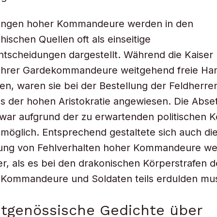
lungen hoher Kommandeure werden in den
hischen Quellen oft als einseitige
tscheidungen dargestellt. Während die Kaiser 
 ihrer Gardekommandeure weitgehend freie Ha
en, waren sie bei der Bestellung der Feldherre
 der hohen Aristokratie angewiesen. Die Abse
war aufgrund der zu erwartenden politischen Ko
möglich. Entsprechend gestaltete sich auch di
rung von Fehlverhalten hoher Kommandeure we
er, als es bei den drakonischen Körperstrafen de
e Kommandeure und Soldaten teils erdulden mu
itgenössische Gedichte über