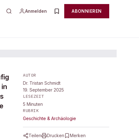
Anmelden
ABONNIEREN
AUTOR
fig
Dr. Tristan Schmidt
 in
19. September 2025
hs
LESEZEIT
5
Minuten
he
RUBRIK
Geschichte & Archäologie
Teilen
Drucken
Merken