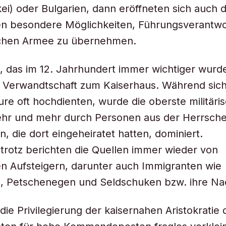
ei) oder Bulgarien, dann eröffneten sich auch 
ten besondere Möglichkeiten, Führungsverantwo
lichen Armee zu übernehmen.
, das im 12. Jahrhundert immer wichtiger wurde
 Verwandtschaft zum Kaiserhaus. Während sich
 oft hochdienten, wurde die oberste militäri
hr und mehr durch Personen aus der Herrscher
n, die dort eingeheiratet hatten, dominiert.
trotz berichten die Quellen immer wieder von
en Aufsteigern, darunter auch Immigranten wie
 Petschenegen und Seldschuken bzw. ihre N
ie Privilegierung der kaisernahen Aristokratie 