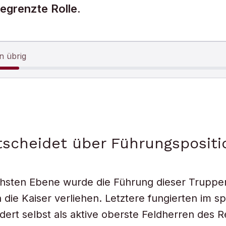
egrenzte Rolle.
n übrig
scheidet über Führungspositi
hsten Ebene wurde die Führung dieser Truppen
 die Kaiser verliehen. Letztere fungierten im sp
dert selbst als aktive oberste Feldherren des R