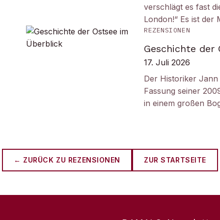
verschlägt es fast 
London!“ Es ist de
REZENSIONEN
Geschichte der 
17. Juli 2026
Der Historiker Jann 
Fassung seiner 2009
in einem großen B
← ZURÜCK ZU
REZENSIONEN
ZUR STARTSEITE