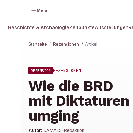
Menü
Geschichte & Archäologie
Zeitpunkte
Ausstellungen
R
Startseite
/
Rezensionen
/
Artikel
REZENSIONEN
REZENSION
Wie die BRD
mit Diktaturen
umging
Autor:
DAMALS-Redaktion