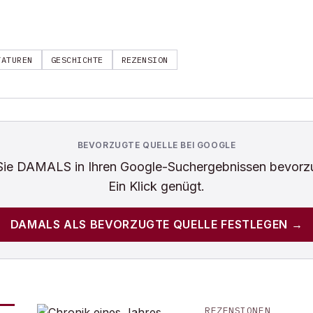
TATUREN
GESCHICHTE
REZENSION
BEVORZUGTE QUELLE BEI GOOGLE
Sie
DAMALS
in Ihren Google-Suchergebnissen bevorz
Ein Klick genügt.
DAMALS
ALS BEVORZUGTE QUELLE FESTLEGEN →
REZENSIONEN