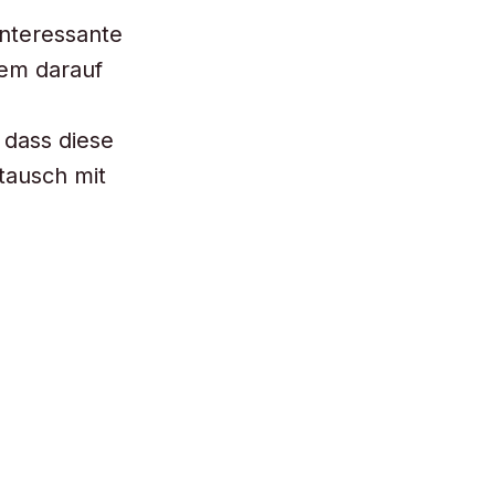
interessante
lem darauf
 dass diese
tausch mit