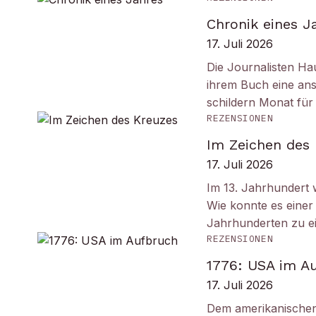
Chronik eines J
17. Juli 2026
Die Journalisten Ha
ihrem Buch eine ans
schildern Monat fü
REZENSIONEN
Im Zeichen des
17. Juli 2026
Im 13. Jahrhundert w
Wie konnte es einer 
Jahrhunderten zu e
REZENSIONEN
1776: USA im A
17. Juli 2026
Dem amerikanischen