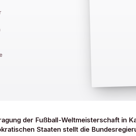
r
n
e
agung der Fußball-Weltmeisterschaft in K
ratischen Staaten stellt die Bundesregie