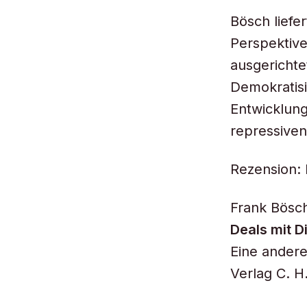
Bösch liefe
Perspektive
ausgerichte
Demokratisi
Entwicklung
repressiven
Rezension: 
Frank Bösc
Deals mit D
Eine ander
Verlag C. H