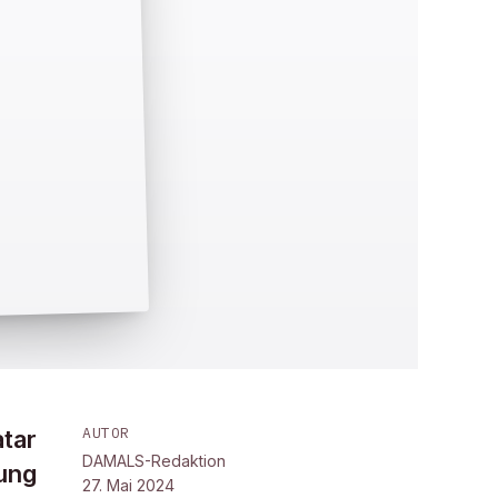
AUTOR
atar
DAMALS-Redaktion
rung
27. Mai 2024