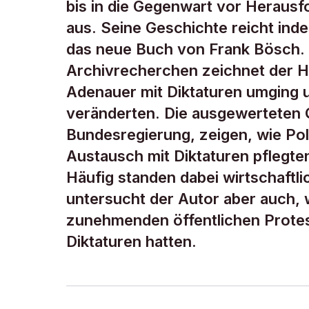
bis in die Gegenwart vor Heraus
aus. Seine Geschichte reicht inde
das neue Buch von Frank Bösch.
Archivrecherchen zeichnet der Hi
Adenauer mit Diktaturen umging u
veränderten. Die ausgewerteten Q
Bundesregierung, zeigen, wie Po
Austausch mit Diktaturen pflegte
Häufig standen dabei wirtschaftl
untersucht der Autor aber auch, 
zunehmenden öffentlichen Protes
Diktaturen hatten.