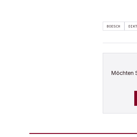
BOESCH
DIK
Möchten 