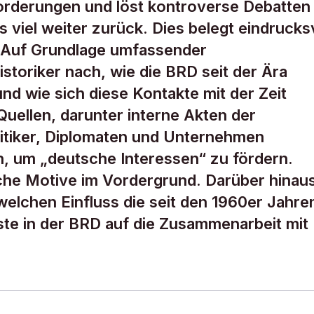
forderungen und löst kontroverse Debatten
s viel weiter zurück. Dies belegt eindrucks
 Auf Grundlage umfassender
storiker nach, wie die BRD seit der Ära
nd wie sich diese Kontakte mit der Zeit
uellen, darunter interne Akten der
litiker, Diplomaten und Unternehmen
n, um „deutsche Interessen“ zu fördern.
iche Motive im Vordergrund. Darüber hinau
welchen Einfluss die seit den 1960er Jahre
te in der BRD auf die Zusammenarbeit mit