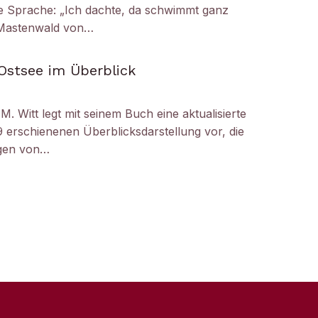
die Sprache: „Ich dachte, da schwimmt ganz
r Mastenwald von…
Ostsee im Überblick
M. Witt legt mit seinem Buch eine aktualisierte
 erschienenen Überblicksdarstellung vor, die
ogen von…