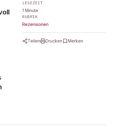
LESEZEIT
1
Minute
voll
RUBRIK
Rezensionen
Teilen
Drucken
Merken
s
n