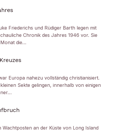
ahres
uke Friederichs und Rüdiger Barth legen mit
chauliche Chronik des Jahres 1946 vor. Sie
r Monat die…
 Kreuzes
ar Europa nahezu vollständig christianisiert.
kleinen Sekte gelingen, innerhalb von einigen
iner…
ufbruch
 Wachtposten an der Küste von Long Island