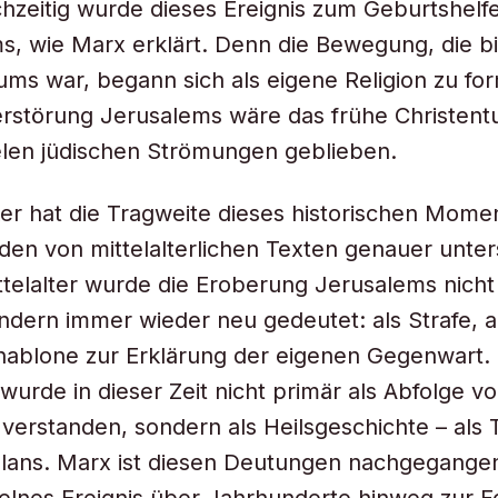
chzeitig wurde dieses Ereignis zum Geburtshelf
s, wie Marx erklärt. Denn die Bewegung, die bis
ms war, begann sich als eigene Religion zu for
erstörung Jerusalems wäre das frühe Christen
elen jüdischen Strömungen geblieben.
ker hat die Tragweite dieses historischen Mom
en von mittelalterlichen Texten genauer unter
telalter wurde die Eroberung Jerusalems nicht
ondern immer wieder neu gedeutet: als Strafe, 
hablone zur Erklärung der eigenen Gegenwart.
wurde in dieser Zeit nicht primär als Abfolge v
 verstanden, sondern als Heilsgeschichte – als T
Plans. Marx ist diesen Deutungen nachgegangen