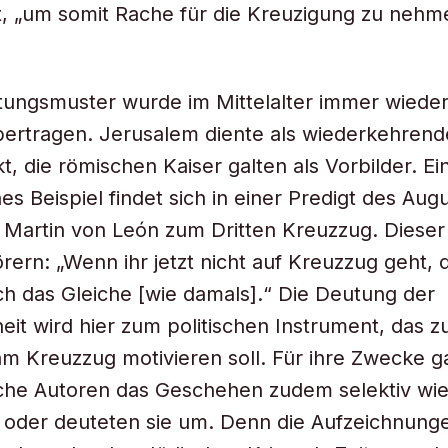
rt, „um somit Rache für die Kreuzigung zu nehm
ungsmuster wurde im Mittelalter immer wieder
ertragen. Jerusalem diente als wiederkehrend
, die römischen Kaiser galten als Vorbilder. E
es Beispiel findet sich in einer Predigt des Augu
Martin von León zum Dritten Kreuzzug. Dieser 
rern: „Wenn ihr jetzt nicht auf Kreuzzug geht, 
ch das Gleiche [wie damals].“ Die Deutung der
it wird hier zum politischen Instrument, das z
m Kreuzzug motivieren soll. Für ihre Zwecke 
liche Autoren das Geschehen zudem selektiv wie
 oder deuteten sie um. Denn die Aufzeichnung