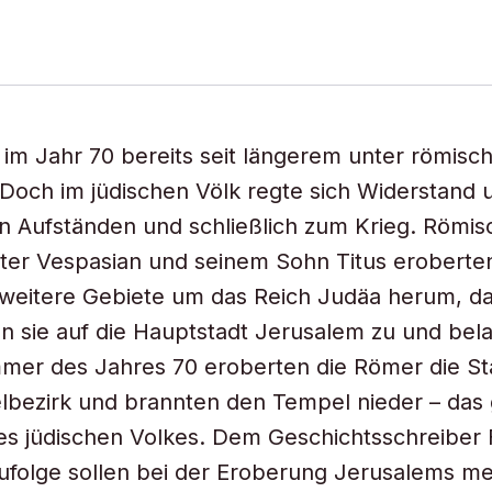
d im Jahr 70 bereits seit längerem unter römisc
Doch im jüdischen Völk regte sich Widerstand
 Aufständen und schließlich zum Krieg. Römis
er Vespasian und seinem Sohn Titus eroberten
 weitere Gebiete um das Reich Judäa herum, d
n sie auf die Hauptstadt Jerusalem zu und bela
mer des Jahres 70 eroberten die Römer die St
bezirk und brannten den Tempel nieder – das 
es jüdischen Volkes. Dem Geschichtsschreiber 
folge sollen bei der Eroberung Jerusalems meh