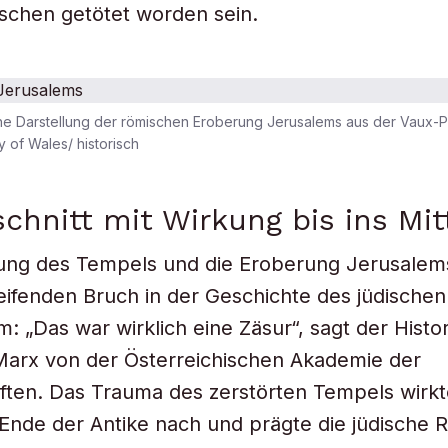
schen getötet worden sein.
iche Darstellung der römischen Eroberung Jerusalems aus der Vaux-P
y of Wales/ historisch
schnitt mit Wirkung bis ins Mit
rung des Tempels und die Eroberung Jerusalem
reifenden Bruch in der Geschichte des jüdische
: „Das war wirklich eine Zäsur“, sagt der Histor
Marx von der Österreichischen Akademie der
ften. Das Trauma des zerstörten Tempels wirk
Ende der Antike nach und prägte die jüdische Re