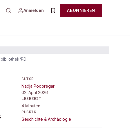
Anmelden
ABONNIEREN
sbibliothek/PD
AUTOR
Nadja Podbregar
02. April 2026
LESEZEIT
4
Minuten
RUBRIK
s
Geschichte & Archäologie