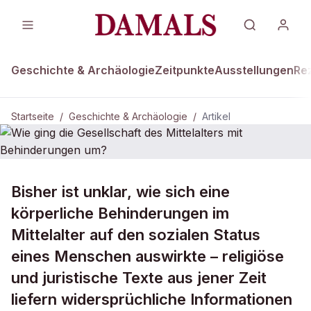
Geschichte & Archäologie
Zeitpunkte
Ausstellungen
Re
Startseite
/
Geschichte & Archäologie
/
Artikel
DAMALS Plus
GESCHICHTE & ARCHÄOLOGIE
Bisher ist unklar, wie sich eine
Wie ging die Gesellschaft des
körperliche Behinderungen im
Mittelalters mit Behinderungen um?
Mittelalter auf den sozialen Status
eines Menschen auswirkte – religiöse
und juristische Texte aus jener Zeit
liefern widersprüchliche Informationen