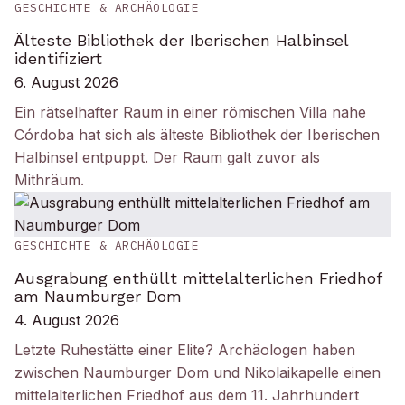
GESCHICHTE & ARCHÄOLOGIE
Älteste Bibliothek der Iberischen Halbinsel
identifiziert
6. August 2026
Ein rätselhafter Raum in einer römischen Villa nahe
Córdoba hat sich als älteste Bibliothek der Iberischen
Halbinsel entpuppt. Der Raum galt zuvor als
Mithräum.
GESCHICHTE & ARCHÄOLOGIE
Ausgrabung enthüllt mittelalterlichen Friedhof
am Naumburger Dom
4. August 2026
Letzte Ruhestätte einer Elite? Archäologen haben
zwischen Naumburger Dom und Nikolaikapelle einen
mittelalterlichen Friedhof aus dem 11. Jahrhundert