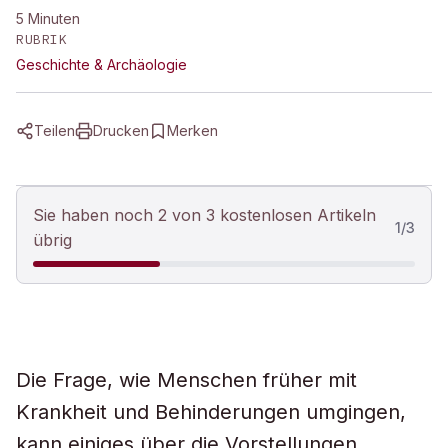
5
Minuten
RUBRIK
Geschichte & Archäologie
Teilen
Drucken
Merken
Sie haben noch 2 von 3 kostenlosen Artikeln
1
/
3
übrig
Die Frage, wie Menschen früher mit
Krankheit und Behinderungen umgingen,
kann einiges über die Vorstellungen,