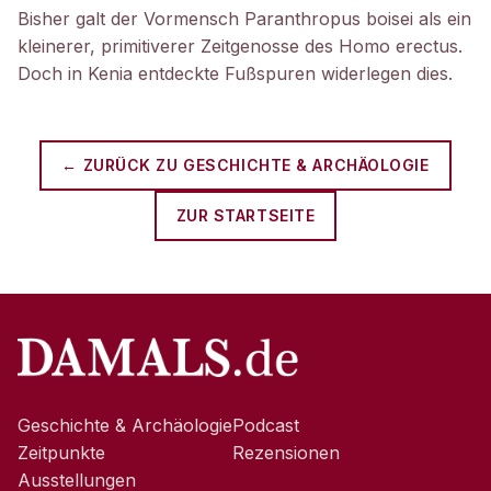
Bisher galt der Vormensch Paranthropus boisei als ein
kleinerer, primitiverer Zeitgenosse des Homo erectus.
Doch in Kenia entdeckte Fußspuren widerlegen dies.
← ZURÜCK ZU
GESCHICHTE & ARCHÄOLOGIE
ZUR STARTSEITE
Geschichte & Archäologie
Podcast
Zeitpunkte
Rezensionen
Ausstellungen