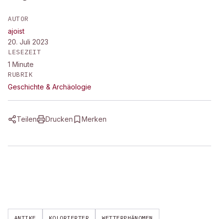
AUTOR
ajoist
20. Juli 2023
LESEZEIT
1
Minute
RUBRIK
Geschichte & Archäologie
Teilen
Drucken
Merken
ANTIKE
KOLORIERTER
WETTERPHÄNOMEN