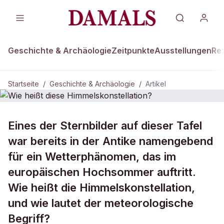
Geschichte & Archäologie
Zeitpunkte
Ausstellungen
Re
Startseite
/
Geschichte & Archäologie
/
Artikel
GESCHICHTE & ARCHÄOLOGIE
Eines der Sternbilder auf dieser Tafel
Wie heißt diese
war bereits in der Antike namengebend
Himmelskonstellation?
für ein Wetterphänomen, das im
europäischen Hochsommer auftritt.
Wie heißt die Himmelskonstellation,
und wie lautet der meteorologische
Begriff?