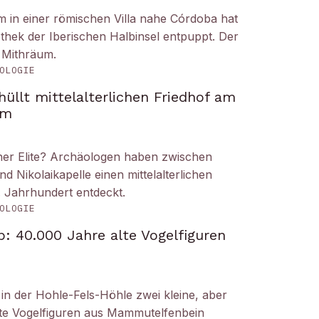
um in einer römischen Villa nahe Córdoba hat
liothek der Iberischen Halbinsel entpuppt. Der
 Mithräum.
OLOGIE
üllt mittelalterlichen Friedhof am
om
iner Elite? Archäologen haben zwischen
Nikolaikapelle einen mittelalterlichen
. Jahrhundert entdeckt.
OLOGIE
: 40.000 Jahre alte Vogelfiguren
n der Hohle-Fels-Höhle zwei kleine, aber
tete Vogelfiguren aus Mammutelfenbein