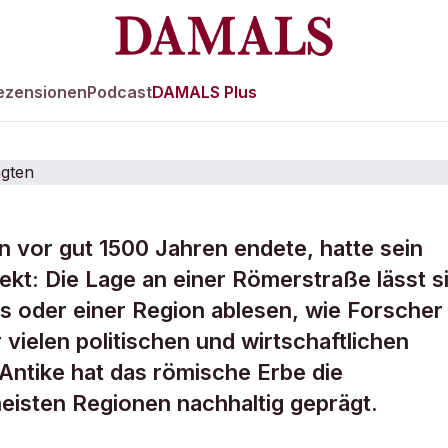
ezensionen
Podcast
DAMALS Plus
 vor gut 1500 Jahren endete, hatte sein
raßen den heuti
ekt: Die Lage an einer Römerstraße lässt s
s oder einer Region ablesen, wie Forscher
rägten
vielen politischen und wirtschaftlichen
ntike hat das römische Erbe die
meisten Regionen nachhaltig geprägt.