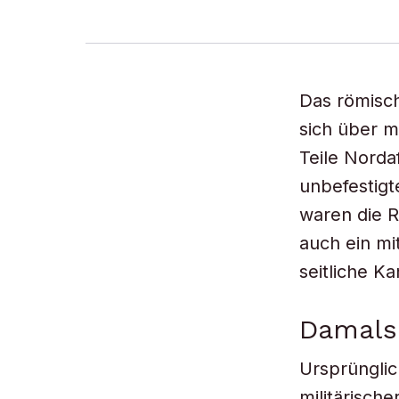
Das römisch
sich über m
Teile Norda
unbefestigt
waren die R
auch ein mi
seitliche Ka
Damals
Ursprünglic
militärisch