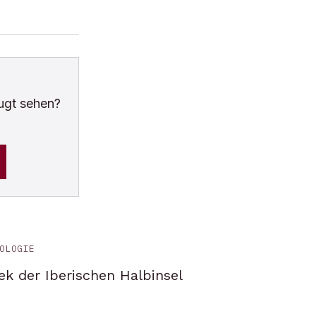
ugt sehen?
OLOGIE
ek der Iberischen Halbinsel