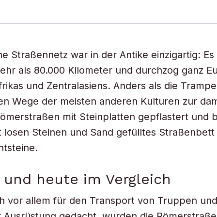
e Straßennetz war in der Antike einzigartig: Es
ehr als 80.000 Kilometer und durchzog ganz E
frikas und Zentralasiens. Anders als die Tramp
en Wege der meisten anderen Kulturen zur dam
ömerstraßen mit Steinplatten gepflastert und 
t losen Steinen und Sand gefülltes Straßenbett
ntsteine.
 und heute im Vergleich
h vor allem für den Transport von Truppen un
er Ausrüstung gedacht, wurden die Römerstraße