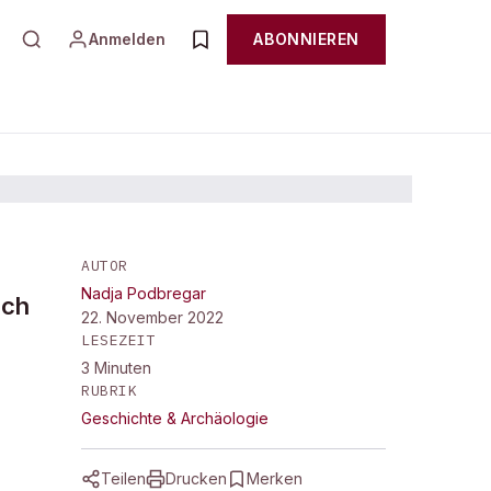
Anmelden
ABONNIEREN
AUTOR
Nadja Podbregar
gen
ich
22. November 2022
LESEZEIT
3
Minuten
RUBRIK
Geschichte & Archäologie
Teilen
Drucken
Merken