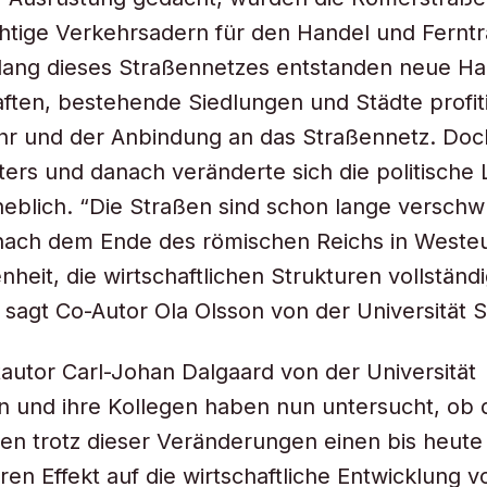
chtige Verkehrsadern für den Handel und Fernt
lang dieses Straßennetzes entstanden neue Ha
ften, bestehende Siedlungen und Städte profit
hr und der Anbindung an das Straßennetz. Do
lters und danach veränderte sich die politische
eblich. “Die Straßen sind schon lange versch
nach dem Ende des römischen Reichs in Weste
nheit, die wirtschaftlichen Strukturen vollständ
 sagt Co-Autor Ola Olsson von der Universität 
tautor Carl-Johan Dalgaard von der Universität
 und ihre Kollegen haben nun untersucht, ob 
n trotz dieser Veränderungen einen bis heute
en Effekt auf die wirtschaftliche Entwicklung 