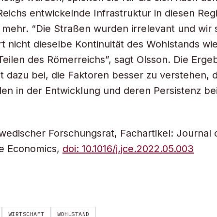
eichs entwickelnde Infrastruktur in diesen Reg
 mehr. “Die Straßen wurden irrelevant und wir
t nicht dieselbe Kontinuität des Wohlstands wie
Teilen des Römerreichs”, sagt Olsson. Die Erge
t dazu bei, die Faktoren besser zu verstehen, d
en in der Entwicklung und deren Persistenz bei
wedischer Forschungsrat, Fachartikel: Journal 
e Economics,
doi: 10.1016/j.jce.2022.05.003
WIRTSCHAFT
WOHLSTAND