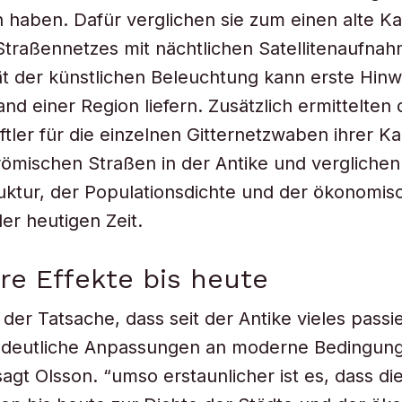
 haben. Dafür verglichen sie zum einen alte K
traßennetzes mit nächtlichen Satellitenaufna
tät der künstlichen Beleuchtung kann erste Hinw
nd einer Region liefern. Zusätzlich ermittelten 
tler für die einzelnen Gitternetzwaben ihrer Ka
römischen Straßen in der Antike und verglichen 
ruktur, der Populationsdichte und der ökonomis
 der heutigen Zeit.
re Effekte bis heute
der Tatsache, dass seit der Antike vieles passier
deutliche Anpassungen an moderne Bedingun
sagt Olsson. “umso erstaunlicher ist es, dass di