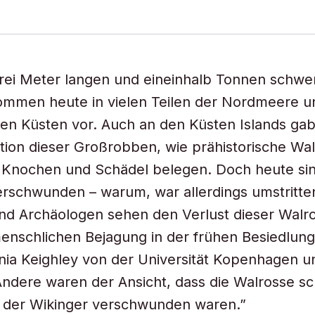
drei Meter langen und eineinhalb Tonnen schwe
ommen heute in vielen Teilen der Nordmeere u
hen Küsten vor. Auch an den Küsten Islands gab
tion dieser Großrobben, wie prähistorische Wal
 Knochen und Schädel belegen. Doch heute sin
rschwunden – warum, war allerdings umstritten
und Archäologen sehen den Verlust dieser Walro
enschlichen Bejagung in der frühen Besiedlung
nia Keighley von der Universität Kopenhagen u
Andere waren der Ansicht, dass die Walrosse s
t der Wikinger verschwunden waren.”