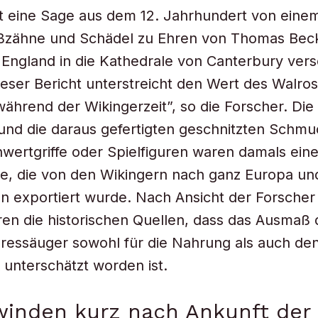
t eine Sage aus dem 12. Jahrhundert von eine
ßzähne und Schädel zu Ehren von Thomas Bec
 England in die Kathedrale von Canterbury versc
eser Bericht unterstreicht den Wert des Walros
während der Wikingerzeit”, so die Forscher. Die
nd die daraus gefertigten geschnitzten Schmu
wertgriffe oder Spielfiguren waren damals ein
, die von den Wikingern nach ganz Europa und
 exportiert wurde. Nach Ansicht der Forscher
en die historischen Quellen, dass das Ausmaß 
ressäuger sowohl für die Nahrung als auch de
k unterschätzt worden ist.
winden kurz nach Ankunft der