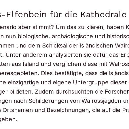
-Elfenbein für die Kathedrale
nario aber stimmt? Um das zu klären, haben K
en nun biologische, archäologische und historis
men und dem Schicksal der isländischen Walr
. Unter anderem analysierten sie dafür das Er
kten aus Island und verglichen diese mit Walro
resgebieten. Dies bestätigte, dass die isländi
ne einzigartige und eigene Untergruppe dieser
r bildeten. Zudem durchsuchten die Forscher 
ngen nach Schilderungen von Walrossjagden u
n Ortsnamen und Bezeichnungen, die auf die P
geben.