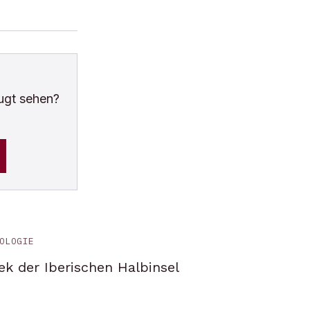
ugt sehen?
OLOGIE
ek der Iberischen Halbinsel