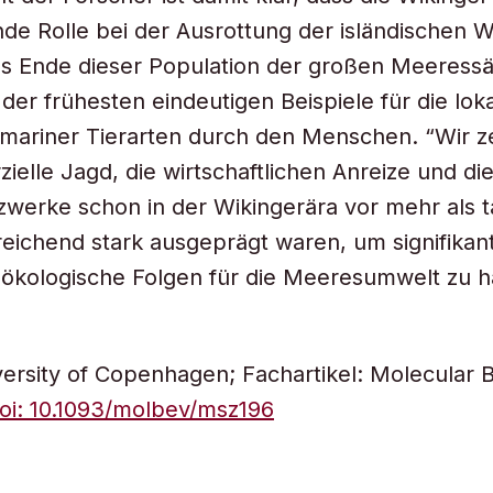
de Rolle bei der Ausrottung der isländischen 
as Ende dieser Population der großen Meeressä
 der frühesten eindeutigen Beispiele für die lok
mariner Tierarten durch den Menschen. “Wir z
ielle Jagd, die wirtschaftlichen Anreize und di
werke schon in der Wikingerära vor mehr als 
eichend stark ausgeprägt waren, um signifikan
e ökologische Folgen für die Meeresumwelt zu h
versity of Copenhagen; Fachartikel: Molecular 
oi: 10.1093/molbev/msz196