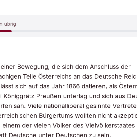
n übrig
einer Bewegung, die sich dem Anschluss der
chigen Teile Österreichs an das Deutsche Reic
lässt sich auf das Jahr 1866 datieren, als Österr
i Königgrätz Preußen unterlag und sich aus De
fen sah. Viele nationalliberal gesinnte Vertrete
rreichischen Bürgertums wollten nicht akzepti
einem der vielen Völker des Vielvölkerstaates
att Deutsche unter Deutschen zu sein.