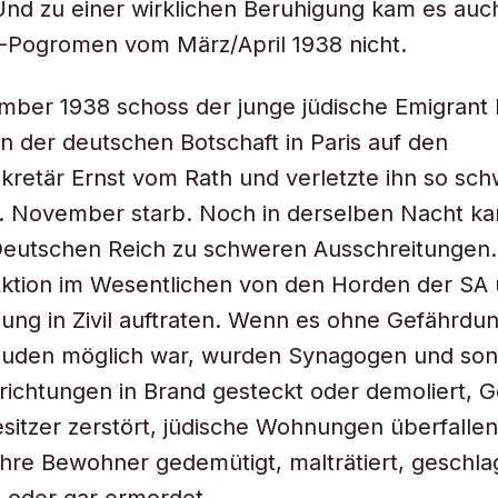
Und zu einer wirklichen Beruhigung kam es auc
-Pogromen vom März/April 1938 nicht.
mber 1938 schoss der junge jüdische Emigrant
n der deutschen Botschaft in Paris auf den
kretär Ernst vom Rath und verletzte ihn so sch
9. November starb. Noch in derselben Nacht k
 Deutschen Reich zu schweren Ausschreitungen
ktion im Wesentlichen von den Horden der SA 
nung in Zivil auftraten. Wenn es ohne Gefährdu
den möglich war, wurden Synagogen und son
nrichtungen in Brand gesteckt oder demoliert, 
esitzer zerstört, jüdische Wohnungen überfalle
ihre Bewohner gedemütigt, malträtiert, geschla