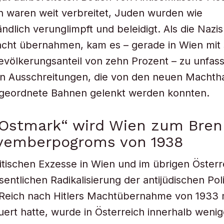
 waren weit verbreitet, Juden wurden wie
ändlich verunglimpft und beleidigt. Als die Nazi
acht übernahmen, kam es – gerade in Wien mit
evölkerungsanteil von zehn Prozent – zu unfas
en Ausschreitungen, die von den neuen Machth
geordnete Bahnen gelenkt werden konnten.
 „Ostmark“ wird Wien zum Bre
vemberpogroms von 1938
itischen Exzesse in Wien und im übrigen Österr
sentlichen Radikalisierung der antijüdischen Pol
Reich nach Hitlers Machtübernahme von 1933
ert hatte, wurde in Österreich innerhalb wen