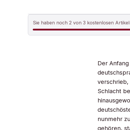
Sie haben noch 2 von 3 kostenlosen Artikel
Der Anfang 
deutschspra
verschrieb, 
Schlacht be
hinausgewor
deutschöste
nunmehr zu 
gehören, st