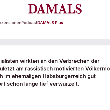
ezensionen
Podcast
DAMALS Plus
zialisten wirkten an den Verbrechen der
uletzt am rassistisch motivierten Völkermo
r des
ch im ehemaligen Habsburgerreich gut
rt schon lange tief verwurzelt.
es