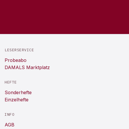
LESERSERVICE
Probeabo
DAMALS Marktplatz
HEFTE
Sonderhefte
Einzelhefte
INFO
AGB