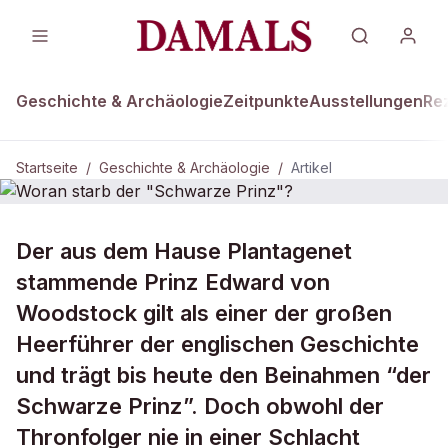
Geschichte & Archäologie
Zeitpunkte
Ausstellungen
Re
Startseite
/
Geschichte & Archäologie
/
Artikel
GESCHICHTE & ARCHÄOLOGIE
Der aus dem Hause Plantagenet
Woran starb der "Schwarze Prinz"?
stammende Prinz Edward von
Woodstock gilt als einer der großen
Heerführer der englischen Geschichte
und trägt bis heute den Beinahmen “der
Schwarze Prinz”. Doch obwohl der
Thronfolger nie in einer Schlacht