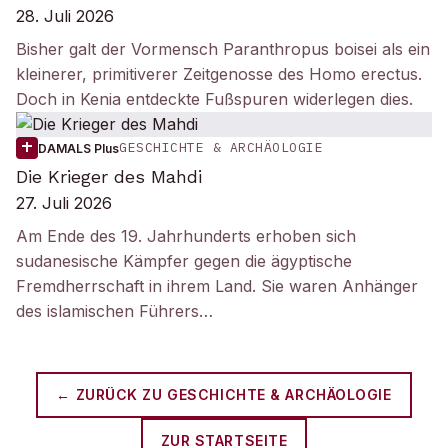
28. Juli 2026
Bisher galt der Vormensch Paranthropus boisei als ein
kleinerer, primitiverer Zeitgenosse des Homo erectus.
Doch in Kenia entdeckte Fußspuren widerlegen dies.
GESCHICHTE & ARCHÄOLOGIE
DAMALS Plus
Die Krieger des Mahdi
27. Juli 2026
Am Ende des 19. Jahrhunderts erhoben sich
sudanesische Kämpfer gegen die ägyptische
Fremdherrschaft in ihrem Land. Sie waren Anhänger
des islamischen Führers…
← ZURÜCK ZU
GESCHICHTE & ARCHÄOLOGIE
ZUR STARTSEITE