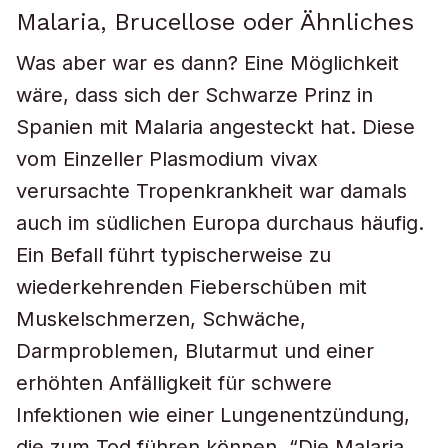
Malaria, Brucellose oder Ähnliches
Was aber war es dann? Eine Möglichkeit
wäre, dass sich der Schwarze Prinz in
Spanien mit Malaria angesteckt hat. Diese
vom Einzeller Plasmodium vivax
verursachte Tropenkrankheit war damals
auch im südlichen Europa durchaus häufig.
Ein Befall führt typischerweise zu
wiederkehrenden Fieberschüben mit
Muskelschmerzen, Schwäche,
Darmproblemen, Blutarmut und einer
erhöhten Anfälligkeit für schwere
Infektionen wie einer Lungenentzündung,
die zum Tod führen können. “Die Malaria