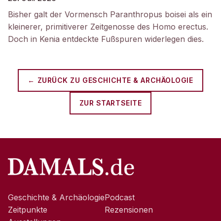
Bisher galt der Vormensch Paranthropus boisei als ein
kleinerer, primitiverer Zeitgenosse des Homo erectus.
Doch in Kenia entdeckte Fußspuren widerlegen dies.
← ZURÜCK ZU
GESCHICHTE & ARCHÄOLOGIE
ZUR STARTSEITE
Geschichte & Archäologie
Podcast
Zeitpunkte
Rezensionen