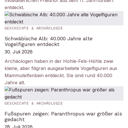
mittelalterlichen Friedhof aus dem 11. Jahrhundert
entdeckt.
GESCHICHTE & ARCHÄOLOGIE
Schwäbische Alb: 40.000 Jahre alte
Vogelfiguren entdeckt
30. Juli 2026
Archäologen haben in der Hohle-Fels-Höhle zwei
kleine, aber filigran ausgearbeitete Vogelfiguren aus
Mammutelfenbein entdeckt. SIe sind rund 40.000
Jahre alt.
GESCHICHTE & ARCHÄOLOGIE
Fußspuren zeigen: Paranthropus war größer als
gedacht
28. Juli 2026