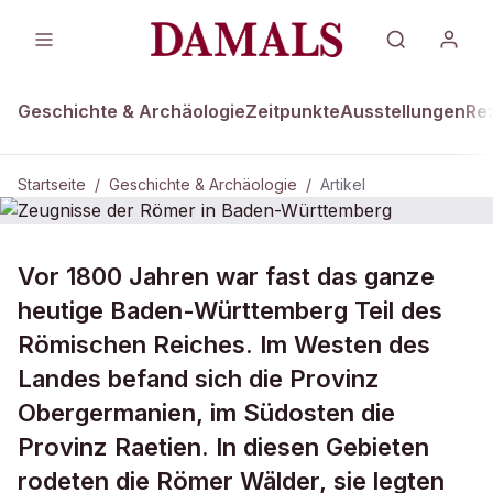
Geschichte & Archäologie
Zeitpunkte
Ausstellungen
Re
Startseite
/
Geschichte & Archäologie
/
Artikel
GESCHICHTE & ARCHÄOLOGIE
Vor 1800 Jahren war fast das ganze
Zeugnisse der Römer in Baden-
heutige Baden-Württemberg Teil des
Württemberg
Römischen Reiches. Im Westen des
Landes befand sich die Provinz
Obergermanien, im Südosten die
Provinz Raetien. In diesen Gebieten
rodeten die Römer Wälder, sie legten